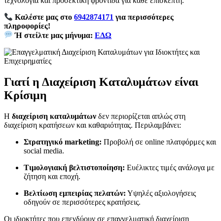
τεχνολογία και προσεκτική φροντίδα για κάθε επισκέπτη.
Καλέστε μας στο
6942874171
για περισσότερες
πληροφορίες!
Ή στείλτε μας μήνυμα:
ΕΔΩ
Γιατί η Διαχείριση Καταλυμάτων είναι
Κρίσιμη
Η
διαχείριση καταλυμάτων
δεν περιορίζεται απλώς στη
διαχείριση κρατήσεων και καθαριότητας. Περιλαμβάνει:
Στρατηγικό marketing:
Προβολή σε online πλατφόρμες και
social media.
Τιμολογιακή βελτιστοποίηση:
Ευέλικτες τιμές ανάλογα με
ζήτηση και εποχή.
Βελτίωση εμπειρίας πελατών:
Υψηλές αξιολογήσεις
οδηγούν σε περισσότερες κρατήσεις.
Οι ιδιοκτήτες που επενδύουν σε επαγγελματική διαχείριση