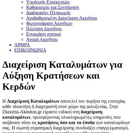
Υποδοχής Επισκεπτών
Καθαρισμός και Συντήρηση
Διαδικασίες Πληρωμής
Αναβαθμισμένη Διαχείριση Ακινήτου
Φωτογράφιση Ακινήτων
Πώληση Ακινήτου
Ενοικιάση σπιτιού
Αγορά Ακινήτου
ΑΡΘΡΑ
ΕΠΙΚΟΙΝΩΝΙΑ
Διαχείριση Καταλυμάτων για
Αύξηση Κρατήσεων και
Κερδών
Η
Διαχείριση Καταλυμάτων
αποτελεί τον πυρήνα της επιτυχίας
κάθε ιδιοκτήτη ή διαχειριστή στον χώρο της φιλοξενίας. Στην
Diaxirisi-Akiniton.gr
είμαστε ειδικοί στη
διαχείριση
καταλυμάτων
, προσφέροντας ολοκληρωμένες υπηρεσίες που
αυξάνουν τόσο τις
κρατήσεις όσο και τα έσοδα
των καταλυμάτων
σας. Η σωστή στρατηγική διαχείρισης συνδυάζει επαγγελματισμό,