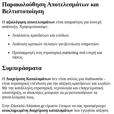
Παρακολούθηση Αποτελεσμάτων και
Βελτιστοποίηση
Η
αξιολόγηση αποτελεσμάτων
είναι απαραίτητη για συνεχή
ανάπτυξη. Χρησιμοποιούμε:
Αναλύσεις κρατήσεων και εσόδων.
Ανάλυση κριτικών πελατών για βελτίωση υπηρεσιών.
Προσαρμογές στη στρατηγική marketing ανά εποχή και
τάσεις.
Συμπεράσματα
Η
Διαχείριση Καταλυμάτων
δεν είναι απλώς μια διαδικασία –
είναι στρατηγική επένδυση για την αύξηση κρατήσεων και κερδών.
Με την κατάλληλη στρατηγική, τεχνολογία και επαγγελματική
υποστήριξη, οι ιδιοκτήτες μπορούν να μεγιστοποιήσουν τα
αποτελέσματα τους.
Στην
Diaxirisi-Akiniton.gr
είμαστε έτοιμοι να σας προσφέρουμε
ολοκληρωμένη διαχείριση καταλυμάτων
που εγγυάται αύξηση