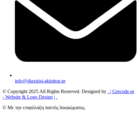
info@diaxirisi-akiniton.gr
© Copyright 2025 All Rights Reserved. Designed by
.
| Grecode.gr
- Website & Logo Design
|
.
© Με την επιφύλαξη παντός δικαιώματος.