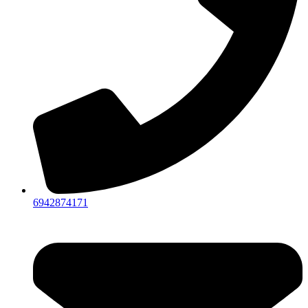
6942874171