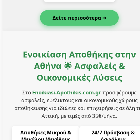
Δείτε περισσότερα ➜
Ενοικίαση Αποθήκης στην
Αθήνα 🌟 Ασφαλείς &
Οικονομικές Λύσεις
Στο
Enoikiasi-Apothikis.com.gr
προσφέρουμε
ασφαλείς, ευέλικτους και οικονομικούς χώρους
αποθήκευσης για ιδιώτες και επιχειρήσεις σε όλη τ
Αττική, με τιμές από 35€/μήνα.
Αποθήκες Μικρού &
24/7 Πρόσβαση &
Μεγάλου Μεγέθους
Ασφάλεια