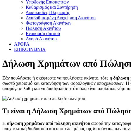
Υποδοχής Επισκεπτών
Καθαρισμός και Συντήρηση
Διαδικασίες Πληρωμής
Αναβαθμισμένη Διαχείριση Ακινήτου
Φωτογράφιση Ακινήτων
Πώληση Ακινήτου
Ενοικιάση σπιτιού
Αγορά Ακινήτου
ΑΡΘΡΑ
ΕΠΙΚΟΙΝΩΝΙΑ
Δήλωση Χρημάτων από Πώληση 
Εάν πουλήσατε ή σκέφτεστε να πουλήσετε ακίνητο, τότε η
δήλωση 
σωστό χειρισμό και κατανόηση των φορολογικών υποχρεώσεων. Η
αποφύγετε λάθη και να διασφαλίσετε ότι όλα είναι απολύτως νόμιμα
Τι είναι η Δήλωση Χρημάτων από Πώληση
Η
δήλωση χρημάτων από πώληση ακινήτου
αφορά την καταγραφή
υποχρεωτική διαδικασία και αποτελεί μέρος της διαφάνειας των συ