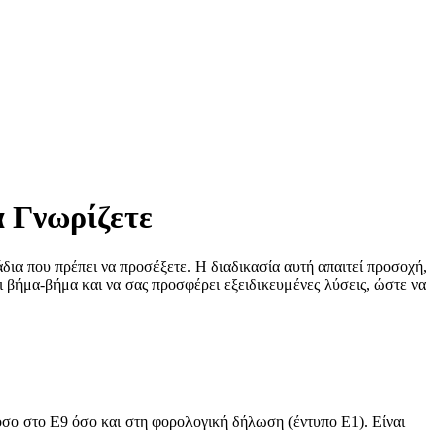
 Γνωρίζετε
άδια που πρέπει να προσέξετε. Η διαδικασία αυτή απαιτεί προσοχή,
ι βήμα-βήμα και να σας προσφέρει εξειδικευμένες λύσεις, ώστε να
σο στο Ε9 όσο και στη φορολογική δήλωση (έντυπο Ε1). Είναι