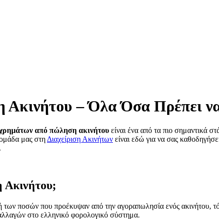
Ακινήτου – Όλα Όσα Πρέπει να
χρημάτων από πώληση ακινήτου
είναι ένα από τα πιο σημαντικά στ
 ομάδα μας στη
Διαχείριση Ακινήτων
είναι εδώ για να σας καθοδηγήσε
.
 Ακινήτου;
 των ποσών που προέκυψαν από την αγοραπωλησία ενός ακινήτου, τό
ναλλαγών στο ελληνικό φορολογικό σύστημα.