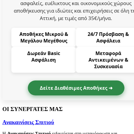
ασφαλείς, ευέλικτους και οικονομικούς χώρους
αποθήκευσης για ιδιώτες και επιχειρήσεις σε όλη τ
Αττική, με τιμές από 35€/μήνα.
Αποθήκες Μικρού &
24/7 Πρόσβαση &
Μεγάλου Μεγέθους
Ασφάλεια
Δωρεάν Basic
Μεταφορά
Ασφάλιση
Αντικειμένων &
Συσκευασία
Δείτε Διαθέσιμες Αποθήκες ➜
ΟΙ ΣΥΝΕΡΓΑΤΕΣ ΜΑΣ
Ανακαινίσεις Σπιτιού
Η
Ανακαινίσεις Σπιτιού
ειδικεύεται στη μεταμόρφωση και