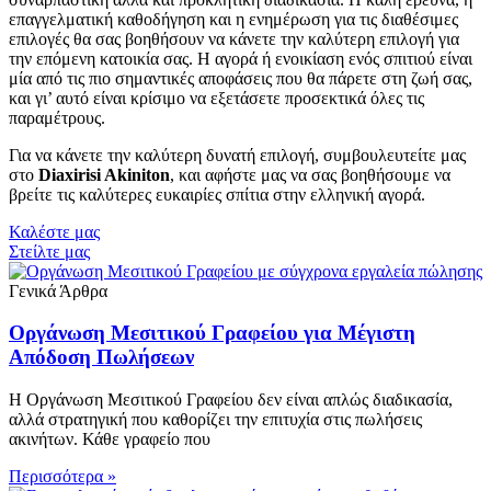
επαγγελματική καθοδήγηση και η ενημέρωση για τις διαθέσιμες
επιλογές θα σας βοηθήσουν να κάνετε την καλύτερη επιλογή για
την επόμενη κατοικία σας. Η αγορά ή ενοικίαση ενός σπιτιού είναι
μία από τις πιο σημαντικές αποφάσεις που θα πάρετε στη ζωή σας,
και γι’ αυτό είναι κρίσιμο να εξετάσετε προσεκτικά όλες τις
παραμέτρους.
Για να κάνετε την καλύτερη δυνατή επιλογή, συμβουλευτείτε μας
στο
Diaxirisi Akiniton
, και αφήστε μας να σας βοηθήσουμε να
βρείτε τις καλύτερες ευκαιρίες σπίτια στην ελληνική αγορά.
Καλέστε μας
Στείλτε μας
Γενικά Άρθρα
Οργάνωση Μεσιτικού Γραφείου για Μέγιστη
Απόδοση Πωλήσεων
Η Οργάνωση Μεσιτικού Γραφείου δεν είναι απλώς διαδικασία,
αλλά στρατηγική που καθορίζει την επιτυχία στις πωλήσεις
ακινήτων. Κάθε γραφείο που
Περισσότερα »