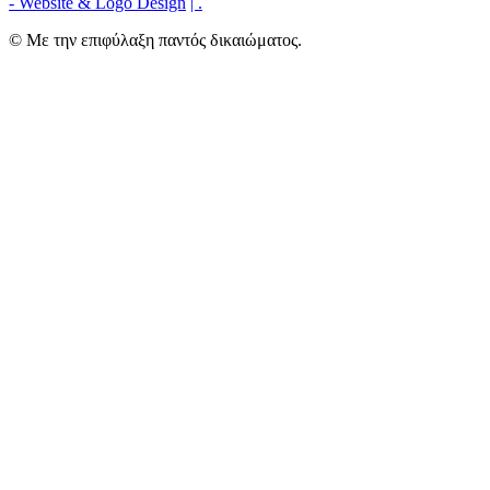
- Website & Logo Design
|
.
© Με την επιφύλαξη παντός δικαιώματος.