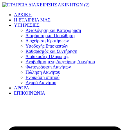
Μετάβαση
στο
ΑΡΧΙΚΗ
περιεχόμενο
Η ΕΤΑΙΡΕΙΑ ΜΑΣ
ΥΠΗΡΕΣΙΕΣ
Αξιολόγηση και Καταχώρηση
Διαφήμιση και Προώθηση
Διαχείριση Κρατήσεων
Υποδοχής Επισκεπτών
Καθαρισμός και Συντήρηση
Διαδικασίες Πληρωμής
Αναβαθμισμένη Διαχείριση Ακινήτου
Φωτογράφιση Ακινήτων
Πώληση Ακινήτου
Ενοικιάση σπιτιού
Αγορά Ακινήτου
ΑΡΘΡΑ
ΕΠΙΚΟΙΝΩΝΙΑ