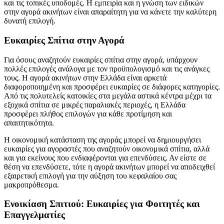
και τις τοπικές υποδομές. Η εμπειρία και η γνώση των ειδικών
στην αγορά ακινήτων είναι απαραίτητη για να κάνετε την καλύτερη
δυνατή επιλογή.
Ευκαιρίες Σπίτια στην Αγορά
Για όσους αναζητούν ευκαιρίες σπίτια στην αγορά, υπάρχουν
πολλές επιλογές ανάλογα με τον προϋπολογισμό και τις ανάγκες
τους. Η αγορά ακινήτων στην Ελλάδα είναι αρκετά
διαφοροποιημένη και προσφέρει ευκαιρίες σε διάφορες κατηγορίες.
Από τις πολυτελείς κατοικίες στα μεγάλα αστικά κέντρα μέχρι τα
εξοχικά σπίτια σε μικρές παραλιακές περιοχές, η Ελλάδα
προσφέρει πλήθος επιλογών για κάθε προτίμηση και
απαιτητικότητα.
Η οικονομική κατάσταση της αγοράς μπορεί να δημιουργήσει
ευκαιρίες για αγοραστές που αναζητούν οικονομικά σπίτια, αλλά
και για εκείνους που ενδιαφέρονται για επενδύσεις. Αν είστε σε
θέση να επενδύσετε, τότε η αγορά ακινήτων μπορεί να αποδειχθεί
εξαιρετική επιλογή για την αύξηση του κεφαλαίου σας
μακροπρόθεσμα.
Ενοικίαση Σπιτιού: Ευκαιρίες για Φοιτητές και
Επαγγελματίες