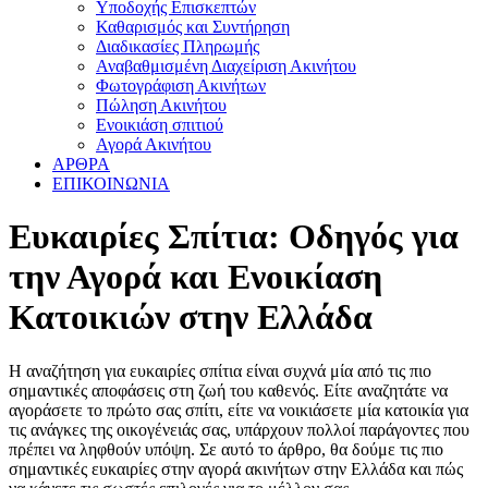
Υποδοχής Επισκεπτών
Καθαρισμός και Συντήρηση
Διαδικασίες Πληρωμής
Αναβαθμισμένη Διαχείριση Ακινήτου
Φωτογράφιση Ακινήτων
Πώληση Ακινήτου
Ενοικιάση σπιτιού
Αγορά Ακινήτου
ΑΡΘΡΑ
ΕΠΙΚΟΙΝΩΝΙΑ
Ευκαιρίες Σπίτια: Οδηγός για
την Αγορά και Ενοικίαση
Κατοικιών στην Ελλάδα
Η αναζήτηση για ευκαιρίες σπίτια είναι συχνά μία από τις πιο
σημαντικές αποφάσεις στη ζωή του καθενός. Είτε αναζητάτε να
αγοράσετε το πρώτο σας σπίτι, είτε να νοικιάσετε μία κατοικία για
τις ανάγκες της οικογένειάς σας, υπάρχουν πολλοί παράγοντες που
πρέπει να ληφθούν υπόψη. Σε αυτό το άρθρο, θα δούμε τις πιο
σημαντικές ευκαιρίες στην αγορά ακινήτων στην Ελλάδα και πώς