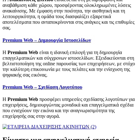
αναβάθμιση κάθε χώρου, προσφέροντας ολοκληρωμένες λύσεις
ανακαίνισης. Με έμφαση στην ποιότητα, την αισθητική και τη
λειτουργικότητα, η ομάδα τους διασφαλίζει εξαιρετικά
αποτελέσματα που ανταποκρίνονται στις ανάγκες και τις επιθυμίες
σας.
Premium Web – Δημιουργία Ιστοσελίδων
Η
Premium Web
είναι η ιδανική επιλογή για τη δημιουργία
επαγγελματικών και σύγχρονων ιστοσελίδων. Εξειδικεύονται στη
βελτιστοποίηση της online παρουσίας των επιχειρήσεων, με στόχο
την καλύτερη επικοινωνία με τους πελάτες και την ενίσχυση της
ψηφιακής σας εικόνας.
Premium Web – Σχεδίαση Λογοτύπου
Η
Premium Web
προσφέρει υπηρεσίες σχεδίασης λογοτύπων για
επιχειρήσεις, δημιουργώντας μοναδικά και επαγγελματικά σχέδια
που ενισχύουν την εικόνα και την αναγνωρισιμότητα της
επιχείρησής σας στην αγορά.