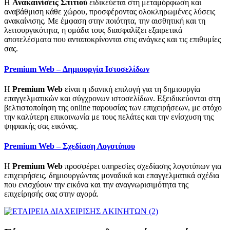
Η
Ανακαινίσεις Σπιτιού
ειδικεύεται στη μεταμόρφωση και
αναβάθμιση κάθε χώρου, προσφέροντας ολοκληρωμένες λύσεις
ανακαίνισης. Με έμφαση στην ποιότητα, την αισθητική και τη
λειτουργικότητα, η ομάδα τους διασφαλίζει εξαιρετικά
αποτελέσματα που ανταποκρίνονται στις ανάγκες και τις επιθυμίες
σας.
Premium Web – Δημιουργία Ιστοσελίδων
Η
Premium Web
είναι η ιδανική επιλογή για τη δημιουργία
επαγγελματικών και σύγχρονων ιστοσελίδων. Εξειδικεύονται στη
βελτιστοποίηση της online παρουσίας των επιχειρήσεων, με στόχο
την καλύτερη επικοινωνία με τους πελάτες και την ενίσχυση της
ψηφιακής σας εικόνας.
Premium Web – Σχεδίαση Λογοτύπου
Η
Premium Web
προσφέρει υπηρεσίες σχεδίασης λογοτύπων για
επιχειρήσεις, δημιουργώντας μοναδικά και επαγγελματικά σχέδια
που ενισχύουν την εικόνα και την αναγνωρισιμότητα της
επιχείρησής σας στην αγορά.