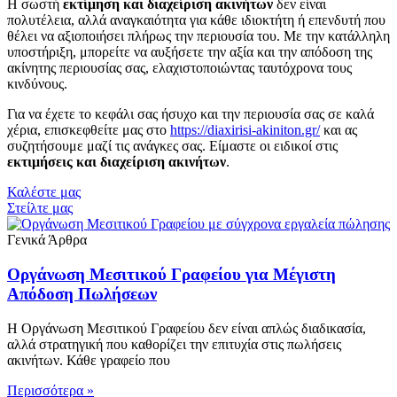
Η σωστή
εκτίμηση και διαχείριση ακινήτων
δεν είναι
πολυτέλεια, αλλά αναγκαιότητα για κάθε ιδιοκτήτη ή επενδυτή που
θέλει να αξιοποιήσει πλήρως την περιουσία του. Με την κατάλληλη
υποστήριξη, μπορείτε να αυξήσετε την αξία και την απόδοση της
ακίνητης περιουσίας σας, ελαχιστοποιώντας ταυτόχρονα τους
κινδύνους.
Για να έχετε το κεφάλι σας ήσυχο και την περιουσία σας σε καλά
χέρια, επισκεφθείτε μας στο
https://diaxirisi-akiniton.gr/
και ας
συζητήσουμε μαζί τις ανάγκες σας. Είμαστε οι ειδικοί στις
εκτιμήσεις και διαχείριση ακινήτων
.
Καλέστε μας
Στείλτε μας
Γενικά Άρθρα
Οργάνωση Μεσιτικού Γραφείου για Μέγιστη
Απόδοση Πωλήσεων
Η Οργάνωση Μεσιτικού Γραφείου δεν είναι απλώς διαδικασία,
αλλά στρατηγική που καθορίζει την επιτυχία στις πωλήσεις
ακινήτων. Κάθε γραφείο που
Περισσότερα »