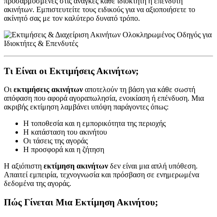
προσαρμοσμένες στις ανάγκες κάθε ιδιοκτήτη ή επενδυτή
ακινήτων. Εμπιστευτείτε τους ειδικούς για να αξιοποιήσετε το
ακίνητό σας με τον καλύτερο δυνατό τρόπο.
Τι Είναι οι Εκτιμήσεις Ακινήτων;
Οι
εκτιμήσεις ακινήτων
αποτελούν τη βάση για κάθε σωστή
απόφαση που αφορά αγοραπωλησία, ενοικίαση ή επένδυση. Μια
ακριβής εκτίμηση λαμβάνει υπόψη παράγοντες όπως:
Η τοποθεσία και η εμπορικότητα της περιοχής
Η κατάσταση του ακινήτου
Οι τάσεις της αγοράς
Η προσφορά και η ζήτηση
Η αξιόπιστη
εκτίμηση ακινήτων
δεν είναι μια απλή υπόθεση.
Απαιτεί εμπειρία, τεχνογνωσία και πρόσβαση σε ενημερωμένα
δεδομένα της αγοράς.
Πώς Γίνεται Μια Εκτίμηση Ακινήτου;