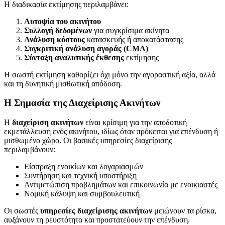
Η διαδικασία εκτίμησης περιλαμβάνει:
Αυτοψία του ακινήτου
Συλλογή δεδομένων
για συγκρίσιμα ακίνητα
Ανάλυση κόστους
κατασκευής ή αποκατάστασης
Συγκριτική ανάλυση αγοράς (CMA)
Σύνταξη αναλυτικής έκθεσης
εκτίμησης
Η σωστή εκτίμηση καθορίζει όχι μόνο την αγοραστική αξία, αλλά
και τη δυνητική μισθωτική απόδοση.
Η Σημασία της Διαχείρισης Ακινήτων
Η
διαχείριση ακινήτων
είναι κρίσιμη για την αποδοτική
εκμετάλλευση ενός ακινήτου, ιδίως όταν πρόκειται για επένδυση ή
μισθωμένο χώρο. Οι βασικές υπηρεσίες διαχείρισης
περιλαμβάνουν:
Είσπραξη ενοικίων και λογαριασμών
Συντήρηση και τεχνική υποστήριξη
Αντιμετώπιση προβλημάτων και επικοινωνία με ενοικιαστές
Νομική κάλυψη και συμβουλευτική
Οι σωστές
υπηρεσίες διαχείρισης ακινήτων
μειώνουν τα ρίσκα,
αυξάνουν τη ρευστότητα και προστατεύουν την επένδυση.