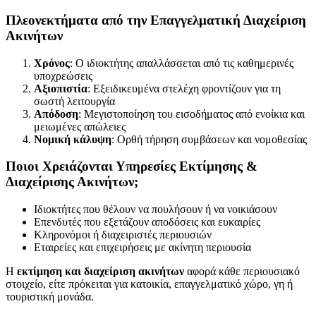
Πλεονεκτήματα από την Επαγγελματική Διαχείριση
Ακινήτων
Χρόνος
: Ο ιδιοκτήτης απαλλάσσεται από τις καθημερινές
υποχρεώσεις
Αξιοπιστία
: Εξειδικευμένα στελέχη φροντίζουν για τη
σωστή λειτουργία
Απόδοση
: Μεγιστοποίηση του εισοδήματος από ενοίκια και
μειωμένες απώλειες
Νομική κάλυψη
: Ορθή τήρηση συμβάσεων και νομοθεσίας
Ποιοι Χρειάζονται Υπηρεσίες Εκτίμησης &
Διαχείρισης Ακινήτων;
Ιδιοκτήτες που θέλουν να πουλήσουν ή να νοικιάσουν
Επενδυτές που εξετάζουν αποδόσεις και ευκαιρίες
Κληρονόμοι ή διαχειριστές περιουσιών
Εταιρείες και επιχειρήσεις με ακίνητη περιουσία
Η
εκτίμηση και διαχείριση ακινήτων
αφορά κάθε περιουσιακό
στοιχείο, είτε πρόκειται για κατοικία, επαγγελματικό χώρο, γη ή
τουριστική μονάδα.