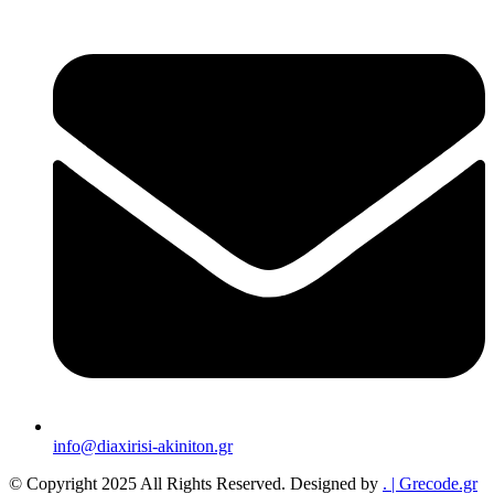
info@diaxirisi-akiniton.gr
© Copyright 2025 All Rights Reserved. Designed by
.
| Grecode.gr