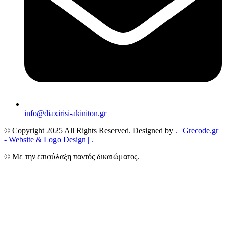
info@diaxirisi-akiniton.gr
© Copyright 2025 All Rights Reserved. Designed by
.
| Grecode.gr
- Website & Logo Design
|
.
© Με την επιφύλαξη παντός δικαιώματος.