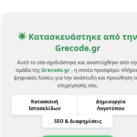
🌟 Κατασκευάστηκε από τη
Grecode.gr
Αυτό το site σχεδιάστηκε και αναπτύχθηκε από τη
ομάδα της
Grecode.gr
, η οποία προσφέρει πλήρε
ψηφιακές λύσεις για την ανάπτυξη και προώθηση τ
επιχείρησής σας.
Κατασκευή
Δημιουργία
Ιστοσελίδων
Λογοτύπου
SEO & Διαφημίσεις