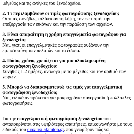
μέγεθος και τις ανάγκες του ξενοδοχείου.
2. Τι περιλαμβάνουν οι τιμές φωτογράφισης ξενοδοχείου;
Οι τιμές συνήθως καλύπτουν τη λήψη, τον φωτισμό, την
επεξεργασία των εικόνων και την παράδοση των αρχείων.
3. Είναι απαραίτητη η χρήση επαγγελματία φωτογράφου για
ξενοδοχεία;
Ναι, γιατί οι επαγγελματικές φωτογραφίες αυξάνουν την
εμπιστοσύνη των πελατών και τα έσοδα.
4. Πόσος χρόνος χρειάζεται για μια ολοκληρωμένη
φωτογράφιση ξενοδοχείου;
Συνήθως 1-2 ημέρες, ανάλογα με το μέγεθος και τον αριθμό των
χώρων.
5. Μπορώ να διαπραγματευτώ τις τιμές για επαγγελματική
φωτογράφιση ξενοδοχείου;
Ναι, ειδικά αν πρόκειται για μακροχρόνια συνεργασία ή πολλαπλές
φωτογραφήσεις.
Για την
επαγγελματική φωτογράφιση ξενοδοχείου
που
ανταποκρίνεται στις υψηλότερες απαιτήσεις, επικοινωνήστε με τους
ειδικούς του
diaxirisi-akiniton.gr
, που γνωρίζουν πώς να