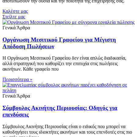
αποτυπώσουν την ουσία και την ποιότητα της επιχείρησής σας.
Καλέστε μας
Στείλτε μας
Γενικά Άρθρα
Οργάνωση Μεσιτικού Γραφείου για Μέγιστη
Απόδοση Πωλήσεων
Η Οργάνωση Μεσιτικού Γραφείου δεν είναι απλώς διαδικασία,
αλλά στρατηγική που καθορίζει την επιτυχία στις πωλήσεις
ακινήτων. Κάθε γραφείο που
Περισσότερα »
Γενικά Άρθρα
Σύμβουλος Ακινήτης Περιουσίας: Οδηγός για
επενδύσεις
Σύμβουλος Ακινήτης Περιουσίας είναι ο ειδικός που μπορεί να
καθοδηγήσει τους ιδιοκτήτες ακινήτων και τους επενδυτές στις πιο