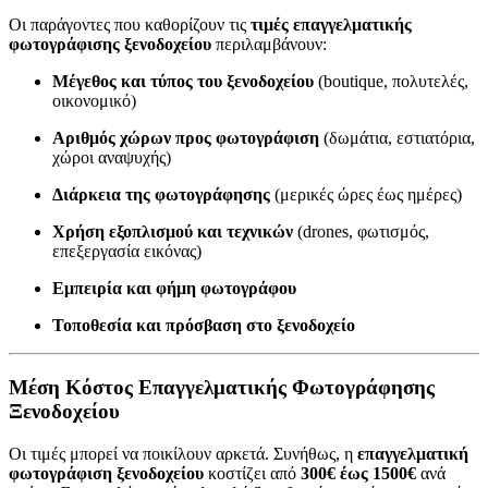
Οι παράγοντες που καθορίζουν τις
τιμές επαγγελματικής
φωτογράφισης ξενοδοχείου
περιλαμβάνουν:
Μέγεθος και τύπος του ξενοδοχείου
(boutique, πολυτελές,
οικονομικό)
Αριθμός χώρων προς φωτογράφιση
(δωμάτια, εστιατόρια,
χώροι αναψυχής)
Διάρκεια της φωτογράφησης
(μερικές ώρες έως ημέρες)
Χρήση εξοπλισμού και τεχνικών
(drones, φωτισμός,
επεξεργασία εικόνας)
Εμπειρία και φήμη φωτογράφου
Τοποθεσία και πρόσβαση στο ξενοδοχείο
Μέση Κόστος Επαγγελματικής Φωτογράφησης
Ξενοδοχείου
Οι τιμές μπορεί να ποικίλουν αρκετά. Συνήθως, η
επαγγελματική
φωτογράφιση ξενοδοχείου
κοστίζει από
300€ έως 1500€
ανά