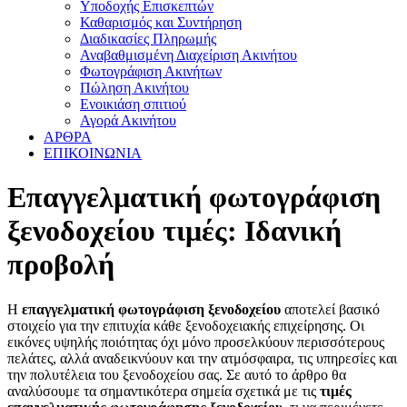
Υποδοχής Επισκεπτών
Καθαρισμός και Συντήρηση
Διαδικασίες Πληρωμής
Αναβαθμισμένη Διαχείριση Ακινήτου
Φωτογράφιση Ακινήτων
Πώληση Ακινήτου
Ενοικιάση σπιτιού
Αγορά Ακινήτου
ΑΡΘΡΑ
ΕΠΙΚΟΙΝΩΝΙΑ
Επαγγελματική φωτογράφιση
ξενοδοχείου τιμές: Ιδανική
προβολή
Η
επαγγελματική φωτογράφιση ξενοδοχείου
αποτελεί βασικό
στοιχείο για την επιτυχία κάθε ξενοδοχειακής επιχείρησης. Οι
εικόνες υψηλής ποιότητας όχι μόνο προσελκύουν περισσότερους
πελάτες, αλλά αναδεικνύουν και την ατμόσφαιρα, τις υπηρεσίες και
την πολυτέλεια του ξενοδοχείου σας. Σε αυτό το άρθρο θα
αναλύσουμε τα σημαντικότερα σημεία σχετικά με τις
τιμές