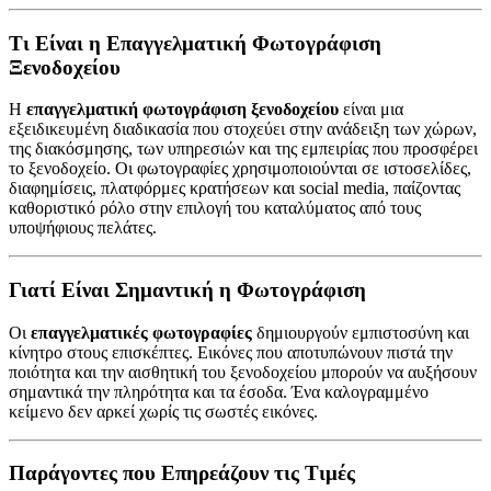
Τι Είναι η Επαγγελματική Φωτογράφιση
Ξενοδοχείου
Η
επαγγελματική φωτογράφιση ξενοδοχείου
είναι μια
εξειδικευμένη διαδικασία που στοχεύει στην ανάδειξη των χώρων,
της διακόσμησης, των υπηρεσιών και της εμπειρίας που προσφέρει
το ξενοδοχείο. Οι φωτογραφίες χρησιμοποιούνται σε ιστοσελίδες,
διαφημίσεις, πλατφόρμες κρατήσεων και social media, παίζοντας
καθοριστικό ρόλο στην επιλογή του καταλύματος από τους
υποψήφιους πελάτες.
Γιατί Είναι Σημαντική η Φωτογράφιση
Οι
επαγγελματικές φωτογραφίες
δημιουργούν εμπιστοσύνη και
κίνητρο στους επισκέπτες. Εικόνες που αποτυπώνουν πιστά την
ποιότητα και την αισθητική του ξενοδοχείου μπορούν να αυξήσουν
σημαντικά την πληρότητα και τα έσοδα. Ένα καλογραμμένο
κείμενο δεν αρκεί χωρίς τις σωστές εικόνες.
Παράγοντες που Επηρεάζουν τις Τιμές