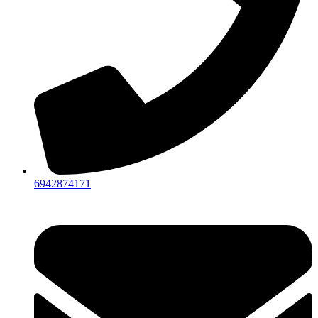
6942874171