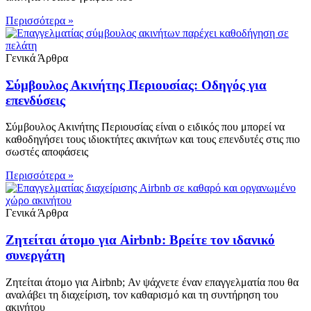
Περισσότερα »
Γενικά Άρθρα
Σύμβουλος Ακινήτης Περιουσίας: Οδηγός για
επενδύσεις
Σύμβουλος Ακινήτης Περιουσίας είναι ο ειδικός που μπορεί να
καθοδηγήσει τους ιδιοκτήτες ακινήτων και τους επενδυτές στις πιο
σωστές αποφάσεις
Περισσότερα »
Γενικά Άρθρα
Ζητείται άτομο για Airbnb: Βρείτε τον ιδανικό
συνεργάτη
Ζητείται άτομο για Airbnb; Αν ψάχνετε έναν επαγγελματία που θα
αναλάβει τη διαχείριση, τον καθαρισμό και τη συντήρηση του
ακινήτου