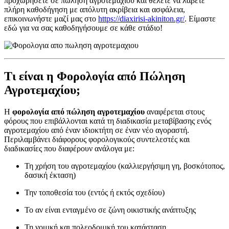
προχωρήσετε σε πώληση αγροτεμαχίου και θέλετε να λάβετε
πλήρη καθοδήγηση με απόλυτη ακρίβεια και ασφάλεια,
επικοινωνήστε μαζί μας στο
https://diaxirisi-akiniton.gr/
. Είμαστε
εδώ για να σας καθοδηγήσουμε σε κάθε στάδιο!
Τι είναι η Φορολογία από Πώληση
Αγροτεμαχίου;
Η
φορολογία από πώληση αγροτεμαχίου
αναφέρεται στους
φόρους που επιβάλλονται κατά τη διαδικασία μεταβίβασης ενός
αγροτεμαχίου από έναν ιδιοκτήτη σε έναν νέο αγοραστή.
Περιλαμβάνει διάφορους φορολογικούς συντελεστές και
διαδικασίες που διαφέρουν ανάλογα με:
Τη χρήση του αγροτεμαχίου (καλλιεργήσιμη γη, βοσκότοπος,
δασική έκταση)
Την τοποθεσία του (εντός ή εκτός σχεδίου)
Το αν είναι ενταγμένο σε ζώνη οικιστικής ανάπτυξης
Τη νομική και πολεοδομική του κατάσταση