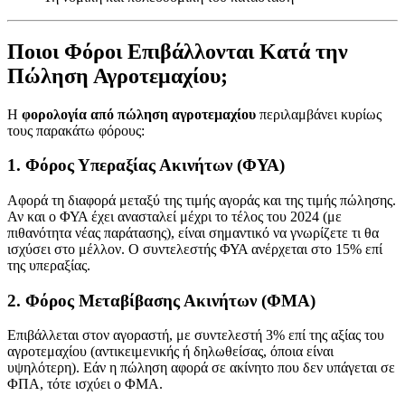
Ποιοι Φόροι Επιβάλλονται Κατά την
Πώληση Αγροτεμαχίου;
Η
φορολογία από πώληση αγροτεμαχίου
περιλαμβάνει κυρίως
τους παρακάτω φόρους:
1. Φόρος Υπεραξίας Ακινήτων (ΦΥΑ)
Αφορά τη διαφορά μεταξύ της τιμής αγοράς και της τιμής πώλησης.
Αν και ο ΦΥΑ έχει ανασταλεί μέχρι το τέλος του 2024 (με
πιθανότητα νέας παράτασης), είναι σημαντικό να γνωρίζετε τι θα
ισχύσει στο μέλλον. Ο συντελεστής ΦΥΑ ανέρχεται στο 15% επί
της υπεραξίας.
2. Φόρος Μεταβίβασης Ακινήτων (ΦΜΑ)
Επιβάλλεται στον αγοραστή, με συντελεστή 3% επί της αξίας του
αγροτεμαχίου (αντικειμενικής ή δηλωθείσας, όποια είναι
υψηλότερη). Εάν η πώληση αφορά σε ακίνητο που δεν υπάγεται σε
ΦΠΑ, τότε ισχύει ο ΦΜΑ.