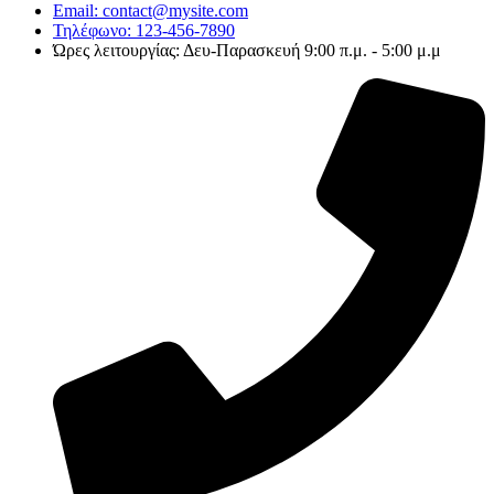
Email: contact@mysite.com
Τηλέφωνο: 123-456-7890
Ώρες λειτουργίας: Δευ-Παρασκευή 9:00 π.μ. - 5:00 μ.μ