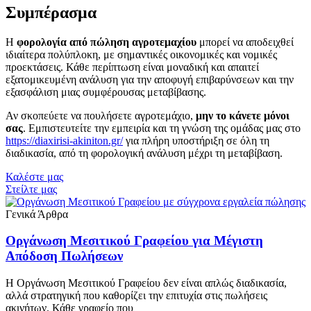
Συμπέρασμα
Η
φορολογία από πώληση αγροτεμαχίου
μπορεί να αποδειχθεί
ιδιαίτερα πολύπλοκη, με σημαντικές οικονομικές και νομικές
προεκτάσεις. Κάθε περίπτωση είναι μοναδική και απαιτεί
εξατομικευμένη ανάλυση για την αποφυγή επιβαρύνσεων και την
εξασφάλιση μιας συμφέρουσας μεταβίβασης.
Αν σκοπεύετε να πουλήσετε αγροτεμάχιο,
μην το κάνετε μόνοι
σας
. Εμπιστευτείτε την εμπειρία και τη γνώση της ομάδας μας στο
https://diaxirisi-akiniton.gr/
για πλήρη υποστήριξη σε όλη τη
διαδικασία, από τη φορολογική ανάλυση μέχρι τη μεταβίβαση.
Καλέστε μας
Στείλτε μας
Γενικά Άρθρα
Οργάνωση Μεσιτικού Γραφείου για Μέγιστη
Απόδοση Πωλήσεων
Η Οργάνωση Μεσιτικού Γραφείου δεν είναι απλώς διαδικασία,
αλλά στρατηγική που καθορίζει την επιτυχία στις πωλήσεις
ακινήτων. Κάθε γραφείο που