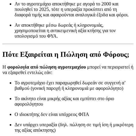
Αν το αγροτεμάχιο αποκτήθηκε με αγορά το 2000 και
πουληθεί το 2025, τότε η υπεραξία προκύπτει από τη
διαφορά τιμής και αφαιρούνται αναλογικά έξοδα και φόροι.
Αν αποκτήθηκε μέσω δωρεάς ή κληρονομιάς,
χρησιμοποιείται η αντικειμενική αξία κτήσης για τον
υπολογισμό του ΦΥΑ.
Πότε Εξαιρείται η Πώληση από Φόρους;
Η
φορολογία από πώληση αγροτεμαχίου
μπορεί να περιοριστεί ή
να εξαιρεθεί εντελώς εάν:
Το αγροτεμάχιο έχει παραχωρηθεί δωρεάν σε συγγενή α’
βαθμού (γονική παροχή ή κληρονομιά με αφορολόγητο)
Το ακίνητο είναι μικρής αξίας και εμπίπτει στο όριο
αφορολόγητου
Ο ιδιοκτήτης δεν είναι υπόχρεος ΦΠΑ
Δεν υπάρχει υπεραξία (δηλ. πώληση σε τιμή ίση ή μικρότερη
της αξίας απόκτησης)