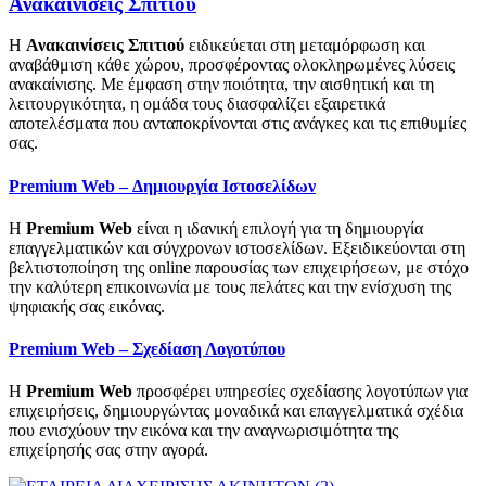
Ανακαινίσεις Σπιτιού
Η
Ανακαινίσεις Σπιτιού
ειδικεύεται στη μεταμόρφωση και
αναβάθμιση κάθε χώρου, προσφέροντας ολοκληρωμένες λύσεις
ανακαίνισης. Με έμφαση στην ποιότητα, την αισθητική και τη
λειτουργικότητα, η ομάδα τους διασφαλίζει εξαιρετικά
αποτελέσματα που ανταποκρίνονται στις ανάγκες και τις επιθυμίες
σας.
Premium Web – Δημιουργία Ιστοσελίδων
Η
Premium Web
είναι η ιδανική επιλογή για τη δημιουργία
επαγγελματικών και σύγχρονων ιστοσελίδων. Εξειδικεύονται στη
βελτιστοποίηση της online παρουσίας των επιχειρήσεων, με στόχο
την καλύτερη επικοινωνία με τους πελάτες και την ενίσχυση της
ψηφιακής σας εικόνας.
Premium Web – Σχεδίαση Λογοτύπου
Η
Premium Web
προσφέρει υπηρεσίες σχεδίασης λογοτύπων για
επιχειρήσεις, δημιουργώντας μοναδικά και επαγγελματικά σχέδια
που ενισχύουν την εικόνα και την αναγνωρισιμότητα της
επιχείρησής σας στην αγορά.