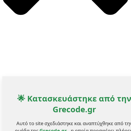
🌟 Κατασκευάστηκε από τη
Grecode.gr
Αυτό το site σχεδιάστηκε και αναπτύχθηκε από τη
ομάδα της
Grecode.gr
, η οποία προσφέρει πλήρε