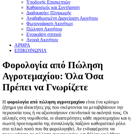
Υποδοχής Επισκεπτών
Καθαρισμός και Συντήρηση
Διαδικασίες Πληρωμής
Αναβαθμισμένη Διαχείριση Ακινήτου
Φωτογράφιση Ακινήτων
Πώληση Ακινήτου
Ενοικιάση σπιτιού
Αγορά Ακινήτου
ΑΡΘΡΑ
ΕΠΙΚΟΙΝΩΝΙΑ
Φορολογία από Πώληση
Αγροτεμαχίου: Όλα Όσα
Πρέπει να Γνωρίζετε
Η
φορολογία από πώληση αγροτεμαχίου
είναι ένα κρίσιμο
ζήτημα για ιδιοκτήτες γης που σκέφτονται να μεταβιβάσουν την
περιουσία τους ή να αξιοποιήσουν επενδυτικά τα ακίνητά τους. Οι
αλλαγές στη νομοθεσία, οι ιδιαιτερότητες κάθε αγροτεμαχίου και η
σωστή προετοιμασία της συναλλαγής παίζουν καθοριστικό ρόλο
στο τελικό ποσό που θα φορολογηθεί. Αν ενδιαφέρεστε να