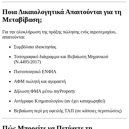
Ποια Δικαιολογητικά Απαιτούνται για τη
Μεταβίβαση;
Για την ολοκλήρωση της πράξης πώλησης ενός αγροτεμαχίου,
απαιτούνται:
Συμβόλαιο ιδιοκτησίας
Τοπογραφικό διάγραμμα και Βεβαίωση Μηχανικού
(Ν.4495/2017)
Πιστοποιητικό ΕΝΦΙΑ
ΑΦΜ πωλητή και αγοραστή
Δήλωση ΦΜΑ μέσω myProperty
Αντίγραφο Κτηματολογίου (αν έχει καταχωρηθεί)
Βεβαίωση περί μη οφειλής ΤΑΠ (σε κάποιες περιπτώσεις)
Πώς Μπορείτε να Πετύχετε τη