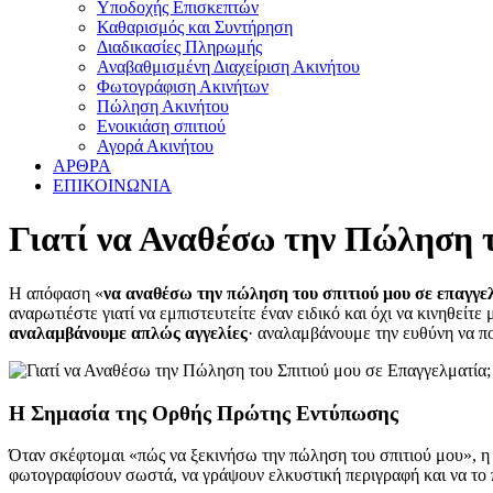
Υποδοχής Επισκεπτών
Καθαρισμός και Συντήρηση
Διαδικασίες Πληρωμής
Αναβαθμισμένη Διαχείριση Ακινήτου
Φωτογράφιση Ακινήτων
Πώληση Ακινήτου
Ενοικιάση σπιτιού
Αγορά Ακινήτου
ΑΡΘΡΑ
ΕΠΙΚΟΙΝΩΝΙΑ
Γιατί να Αναθέσω την Πώληση τ
Η απόφαση «
να αναθέσω την πώληση του σπιτιού μου σε επαγγε
αναρωτιέστε γιατί να εμπιστευτείτε έναν ειδικό και όχι να κινηθείτε 
αναλαμβάνουμε απλώς αγγελίες
· αναλαμβάνουμε την ευθύνη να πο
Η Σημασία της Ορθής Πρώτης Εντύπωσης
Όταν σκέφτομαι «πώς να ξεκινήσω την πώληση του σπιτιού μου», η π
φωτογραφίσουν σωστά, να γράψουν ελκυστική περιγραφή και να το 