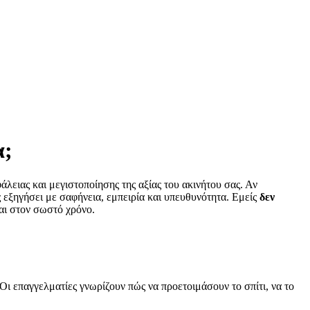
α;
λειας και μεγιστοποίησης της αξίας του ακινήτου σας. Αν
ς εξηγήσει με σαφήνεια, εμπειρία και υπευθυνότητα. Εμείς
δεν
αι στον σωστό χρόνο.
Οι επαγγελματίες γνωρίζουν πώς να προετοιμάσουν το σπίτι, να το