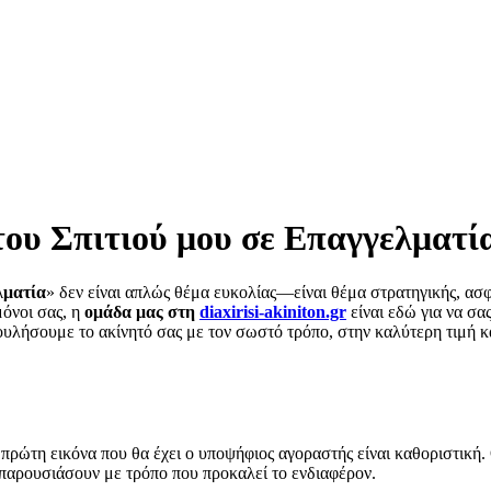
ου Σπιτιού μου σε Επαγγελματί
λματία
» δεν είναι απλώς θέμα ευκολίας—είναι θέμα στρατηγικής, ασφά
μόνοι σας, η
ομάδα μας στη
diaxirisi-akiniton.gr
είναι εδώ για να σα
υλήσουμε το ακίνητό σας με τον σωστό τρόπο, στην καλύτερη τιμή κ
ρώτη εικόνα που θα έχει ο υποψήφιος αγοραστής είναι καθοριστική. 
παρουσιάσουν με τρόπο που προκαλεί το ενδιαφέρον.