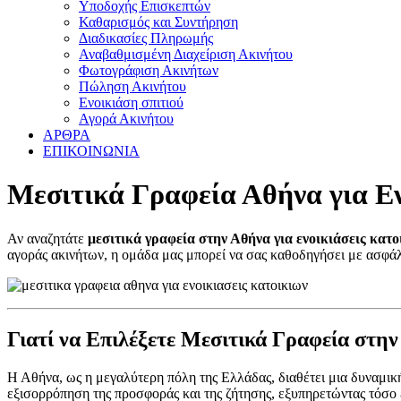
Υποδοχής Επισκεπτών
Καθαρισμός και Συντήρηση
Διαδικασίες Πληρωμής
Αναβαθμισμένη Διαχείριση Ακινήτου
Φωτογράφιση Ακινήτων
Πώληση Ακινήτου
Ενοικιάση σπιτιού
Αγορά Ακινήτου
ΑΡΘΡΑ
ΕΠΙΚΟΙΝΩΝΙΑ
Μεσιτικά Γραφεία Αθήνα για Ε
Αν αναζητάτε
μεσιτικά γραφεία στην Αθήνα για ενοικιάσεις κατο
αγοράς ακινήτων, η ομάδα μας μπορεί να σας καθοδηγήσει με ασφάλε
Γιατί να Επιλέξετε Μεσιτικά Γραφεία στην
Η Αθήνα, ως η μεγαλύτερη πόλη της Ελλάδας, διαθέτει μια δυναμι
εξισορρόπηση της προσφοράς και της ζήτησης, εξυπηρετώντας τόσο ε