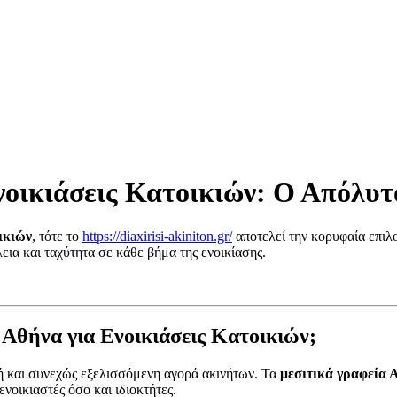
νοικιάσεις Κατοικιών: Ο Απόλυ
ικιών
, τότε το
https://diaxirisi-akiniton.gr/
αποτελεί την κορυφαία επιλο
ια και ταχύτητα σε κάθε βήμα της ενοικίασης.
 Αθήνα για Ενοικιάσεις Κατοικιών;
κή και συνεχώς εξελισσόμενη αγορά ακινήτων. Τα
μεσιτικά γραφεία Α
νοικιαστές όσο και ιδιοκτήτες.