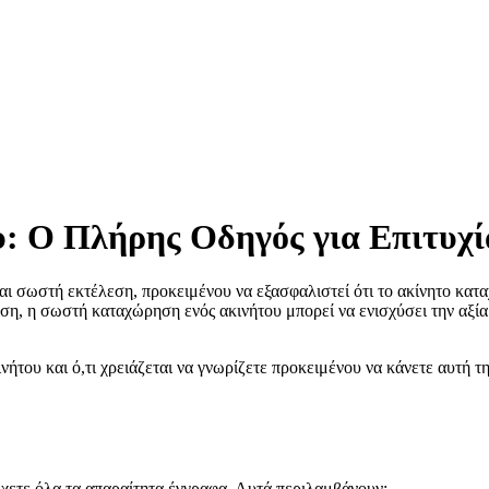
 Ο Πλήρης Οδηγός για Επιτυχία
αι σωστή εκτέλεση, προκειμένου να εξασφαλιστεί ότι το ακίνητο κατα
αση, η σωστή καταχώρηση ενός ακινήτου μπορεί να ενισχύσει την αξία
του και ό,τι χρειάζεται να γνωρίζετε προκειμένου να κάνετε αυτή τη
έχετε όλα τα απαραίτητα έγγραφα. Αυτά περιλαμβάνουν: