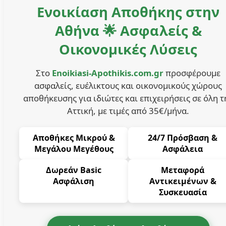
Ενοικίαση Αποθήκης στην
Αθήνα 🌟 Ασφαλείς &
Οικονομικές Λύσεις
Στο
Enoikiasi-Apothikis.com.gr
προσφέρουμε
ασφαλείς, ευέλικτους και οικονομικούς χώρους
αποθήκευσης για ιδιώτες και επιχειρήσεις σε όλη τ
Αττική, με τιμές από 35€/μήνα.
Αποθήκες Μικρού &
24/7 Πρόσβαση &
Μεγάλου Μεγέθους
Ασφάλεια
Δωρεάν Basic
Μεταφορά
Ασφάλιση
Αντικειμένων &
Συσκευασία