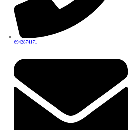
6942874171