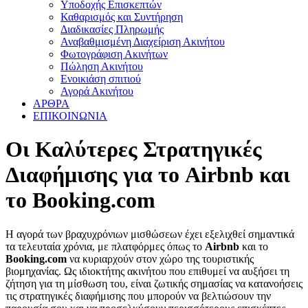
Υποδοχής Επισκεπτών
Καθαρισμός και Συντήρηση
Διαδικασίες Πληρωμής
Αναβαθμισμένη Διαχείριση Ακινήτου
Φωτογράφιση Ακινήτων
Πώληση Ακινήτου
Ενοικιάση σπιτιού
Αγορά Ακινήτου
ΑΡΘΡΑ
ΕΠΙΚΟΙΝΩΝΙΑ
Οι Καλύτερες Στρατηγικές
Διαφήμισης για το Airbnb και
το Booking.com
Η αγορά των βραχυχρόνιων μισθώσεων έχει εξελιχθεί σημαντικά
τα τελευταία χρόνια, με πλατφόρμες όπως το
Airbnb
και το
Booking.com
να κυριαρχούν στον χώρο της τουριστικής
βιομηχανίας. Ως ιδιοκτήτης ακινήτου που επιθυμεί να αυξήσει τη
ζήτηση για τη μίσθωση του, είναι ζωτικής σημασίας να κατανοήσεις
τις στρατηγικές διαφήμισης που μπορούν να βελτιώσουν την