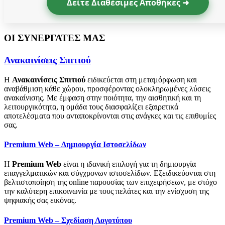
Δείτε Διαθέσιμες Αποθήκες ➜
ΟΙ ΣΥΝΕΡΓΑΤΕΣ ΜΑΣ
Ανακαινίσεις Σπιτιού
Η
Ανακαινίσεις Σπιτιού
ειδικεύεται στη μεταμόρφωση και
αναβάθμιση κάθε χώρου, προσφέροντας ολοκληρωμένες λύσεις
ανακαίνισης. Με έμφαση στην ποιότητα, την αισθητική και τη
λειτουργικότητα, η ομάδα τους διασφαλίζει εξαιρετικά
αποτελέσματα που ανταποκρίνονται στις ανάγκες και τις επιθυμίες
σας.
Premium Web – Δημιουργία Ιστοσελίδων
Η
Premium Web
είναι η ιδανική επιλογή για τη δημιουργία
επαγγελματικών και σύγχρονων ιστοσελίδων. Εξειδικεύονται στη
βελτιστοποίηση της online παρουσίας των επιχειρήσεων, με στόχο
την καλύτερη επικοινωνία με τους πελάτες και την ενίσχυση της
ψηφιακής σας εικόνας.
Premium Web – Σχεδίαση Λογοτύπου