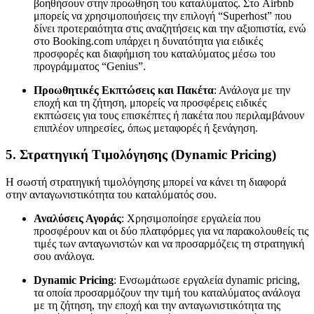
βοηθήσουν στην προώθηση του καταλύματος. Στο Airbnb
μπορείς να χρησιμοποιήσεις την επιλογή “Superhost” που
δίνει προτεραιότητα στις αναζητήσεις και την αξιοπιστία, ενώ
στο Booking.com υπάρχει η δυνατότητα για ειδικές
προσφορές και διαφήμιση του καταλύματος μέσω του
προγράμματος “Genius”.
Προωθητικές Εκπτώσεις και Πακέτα
: Ανάλογα με την
εποχή και τη ζήτηση, μπορείς να προσφέρεις ειδικές
εκπτώσεις για τους επισκέπτες ή πακέτα που περιλαμβάνουν
επιπλέον υπηρεσίες, όπως μεταφορές ή ξενάγηση.
5.
Στρατηγική Τιμολόγησης (Dynamic Pricing)
Η σωστή στρατηγική τιμολόγησης μπορεί να κάνει τη διαφορά
στην ανταγωνιστικότητα του καταλύματός σου.
Αναλύσεις Αγοράς
: Χρησιμοποίησε εργαλεία που
προσφέρουν και οι δύο πλατφόρμες για να παρακολουθείς τις
τιμές των ανταγωνιστών και να προσαρμόζεις τη στρατηγική
σου ανάλογα.
Dynamic Pricing
: Ενσωμάτωσε εργαλεία dynamic pricing,
τα οποία προσαρμόζουν την τιμή του καταλύματος ανάλογα
με τη ζήτηση, την εποχή και την ανταγωνιστικότητα της