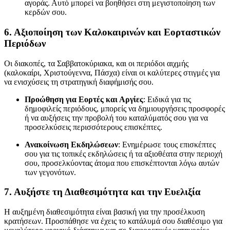
αγοράς. Αυτό μπορεί να βοηθήσει στη μεγιστοποίηση των
κερδών σου.
6.
Αξιοποίηση των Καλοκαιρινών και Εορταστικών
Περιόδων
Οι διακοπές, τα Σαββατοκύριακα, και οι περιόδοι αιχμής
(καλοκαίρι, Χριστούγεννα, Πάσχα) είναι οι καλύτερες στιγμές για
να ενισχύσεις τη στρατηγική διαφήμισής σου.
Προώθηση για Εορτές και Αργίες
: Ειδικά για τις
δημοφιλείς περιόδους, μπορείς να δημιουργήσεις προσφορές
ή να αυξήσεις την προβολή του καταλύματός σου για να
προσελκύσεις περισσότερους επισκέπτες.
Ανακοίνωση Εκδηλώσεων
: Ενημέρωσε τους επισκέπτες
σου για τις τοπικές εκδηλώσεις ή τα αξιοθέατα στην περιοχή
σου, προσελκύοντας άτομα που επισκέπτονται λόγω αυτών
των γεγονότων.
7.
Αυξήστε τη Διαθεσιμότητα και την Ευελιξία
Η αυξημένη διαθεσιμότητα είναι βασική για την προσέλκυση
κρατήσεων. Προσπάθησε να έχεις το κατάλυμά σου διαθέσιμο για