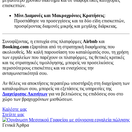
μεγαλύτερο χρονικό διάστημα και σε διαφορετικές κατηγορίες
επισκεπτών.
Μίνι Διαμονές και Μακροχρόνιες Κρατήσεις
:
Προσπάθησε να προσεγγίσεις και τα δύο είδη επισκεπτών,
προσφέροντας διαμονές μικρής και μεγάλης διάρκειας.
Συνοψίζοντας, η επιτυχία στις πλατφόρμες
Airbnb
και
Booking.com
εξαρτάται από τη στρατηγική διαφήμισης που
ακολουθείς. Με καλή παρουσίαση του καταλύματός σου, τη χρήση
των εργαλείων που παρέχουν οι πλατφόρμες, τις θετικές κριτικές
και τις στρατηγικές τιμολόγησης, μπορείς να προσελκύσεις
περισσότερους επισκέπτες και να ενισχύσεις την
ανταγωνιστικότητά σου.
Αν θέλεις να αποκτήσεις περαιτέρω υποστήριξη στη διαχείριση των
καταλυμάτων σου, μπορείς να εξετάσεις τις υπηρεσίες της
Διαχείρισης Ακινήτων
για να βελτιώσεις τις επιδόσεις σου στο
χώρο των βραχυχρόνιων μισθώσεων.
Καλέστε μας
Στείλτε μας
Γενικά Άρθρα