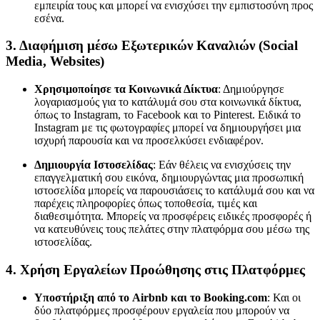
εμπειρία τους και μπορεί να ενισχύσει την εμπιστοσύνη προς
εσένα.
3.
Διαφήμιση μέσω Εξωτερικών Καναλιών (Social
Media, Websites)
Χρησιμοποίησε τα Κοινωνικά Δίκτυα
: Δημιούργησε
λογαριασμούς για το κατάλυμά σου στα κοινωνικά δίκτυα,
όπως το Instagram, το Facebook και το Pinterest. Ειδικά το
Instagram με τις φωτογραφίες μπορεί να δημιουργήσει μια
ισχυρή παρουσία και να προσελκύσει ενδιαφέρον.
Δημιουργία Ιστοσελίδας
: Εάν θέλεις να ενισχύσεις την
επαγγελματική σου εικόνα, δημιουργώντας μια προσωπική
ιστοσελίδα μπορείς να παρουσιάσεις το κατάλυμά σου και να
παρέχεις πληροφορίες όπως τοποθεσία, τιμές και
διαθεσιμότητα. Μπορείς να προσφέρεις ειδικές προσφορές ή
να κατευθύνεις τους πελάτες στην πλατφόρμα σου μέσω της
ιστοσελίδας.
4.
Χρήση Εργαλείων Προώθησης στις Πλατφόρμες
Υποστήριξη από το Airbnb και το Booking.com
: Και οι
δύο πλατφόρμες προσφέρουν εργαλεία που μπορούν να