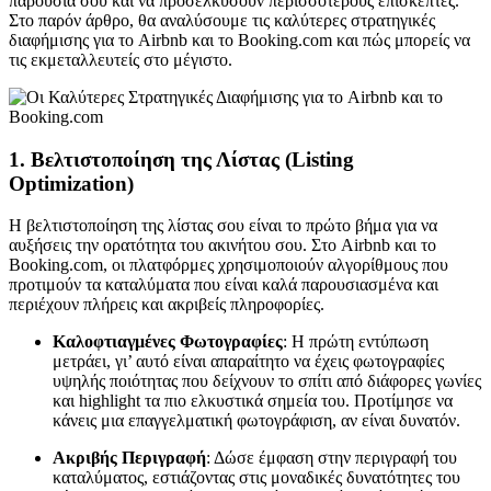
παρουσία σου και να προσελκύσουν περισσότερους επισκέπτες.
Στο παρόν άρθρο, θα αναλύσουμε τις καλύτερες στρατηγικές
διαφήμισης για το Airbnb και το Booking.com και πώς μπορείς να
τις εκμεταλλευτείς στο μέγιστο.
1.
Βελτιστοποίηση της Λίστας (Listing
Optimization)
Η βελτιστοποίηση της λίστας σου είναι το πρώτο βήμα για να
αυξήσεις την ορατότητα του ακινήτου σου. Στο Airbnb και το
Booking.com, οι πλατφόρμες χρησιμοποιούν αλγορίθμους που
προτιμούν τα καταλύματα που είναι καλά παρουσιασμένα και
περιέχουν πλήρεις και ακριβείς πληροφορίες.
Καλοφτιαγμένες Φωτογραφίες
: Η πρώτη εντύπωση
μετράει, γι’ αυτό είναι απαραίτητο να έχεις φωτογραφίες
υψηλής ποιότητας που δείχνουν το σπίτι από διάφορες γωνίες
και highlight τα πιο ελκυστικά σημεία του. Προτίμησε να
κάνεις μια επαγγελματική φωτογράφιση, αν είναι δυνατόν.
Ακριβής Περιγραφή
: Δώσε έμφαση στην περιγραφή του
καταλύματος, εστιάζοντας στις μοναδικές δυνατότητες του