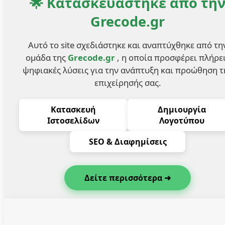
🌟 Κατασκευάστηκε από τη
Grecode.gr
Αυτό το site σχεδιάστηκε και αναπτύχθηκε από τη
ομάδα της
Grecode.gr
, η οποία προσφέρει πλήρε
ψηφιακές λύσεις για την ανάπτυξη και προώθηση τ
επιχείρησής σας.
Κατασκευή
Δημιουργία
Ιστοσελίδων
Λογοτύπου
SEO & Διαφημίσεις
Δείτε περισσότερα ➜