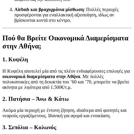
Airbnb και βραχυχρόνια μίσθωση
: Πολλές περιοχές
προσφέρονται για εναλλακτική αξιοποίηση, ιδίως αν
βρίσκονται κοντά στο κέντρο.
Πού θα Βρείτε Οικονομικά Διαμερίσματα
στην Αθήνα;
1.
Κυψέλη
Η Κυψέλη αποτελεί μία από τις πλέον ενδιαφέρουσες επιλογές για
οικονομικά διαμερίσματα στην Αθήνα
. Με πολλές
πολυκατοικίες από τη δεκαετία του ’60 και ’70, μπορείτε να βρείτε
ακίνητα με λιγότερα από 1.500€/τ.μ.
2.
Πατήσια – Άνω & Κάτω
Ακόμα μία περιοχή με έντονη ζήτηση, ιδιαίτερα από φοιτητές και
νεαρούς εργαζόμενους. Ιδανική για αγορά και ενοικίαση.
3.
Σεπόλια – Κολωνός