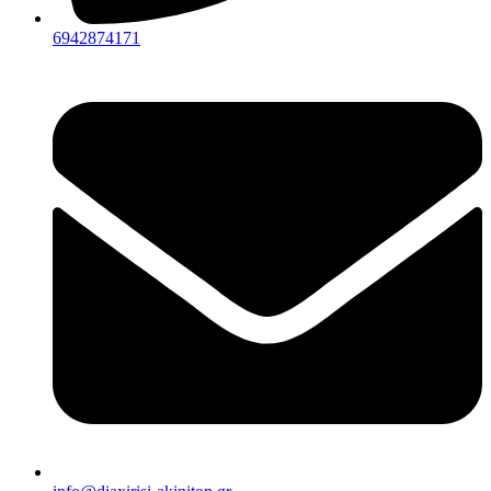
6942874171