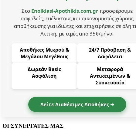
Στο
Enoikiasi-Apothikis.com.gr
προσφέρουμε
ασφαλείς, ευέλικτους και οικονομικούς χώρους
αποθήκευσης για ιδιώτες και επιχειρήσεις σε όλη τ
Αττική, με τιμές από 35€/μήνα.
Αποθήκες Μικρού &
24/7 Πρόσβαση &
Μεγάλου Μεγέθους
Ασφάλεια
Δωρεάν Basic
Μεταφορά
Ασφάλιση
Αντικειμένων &
Συσκευασία
Δείτε Διαθέσιμες Αποθήκες ➜
ΟΙ ΣΥΝΕΡΓΑΤΕΣ ΜΑΣ