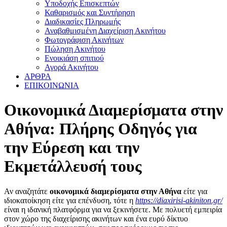
Υποδοχής Επισκεπτών
Καθαρισμός και Συντήρηση
Διαδικασίες Πληρωμής
Αναβαθμισμένη Διαχείριση Ακινήτου
Φωτογράφιση Ακινήτων
Πώληση Ακινήτου
Ενοικιάση σπιτιού
Αγορά Ακινήτου
ΑΡΘΡΑ
ΕΠΙΚΟΙΝΩΝΙΑ
Οικονομικά Διαμερίσματα στην
Αθήνα: Πλήρης Οδηγός για
την Εύρεση και την
Εκμετάλλευσή τους
Αν αναζητάτε
οικονομικά διαμερίσματα στην Αθήνα
είτε για
ιδιοκατοίκηση είτε για επένδυση, τότε η
https://diaxirisi-akiniton.gr/
είναι η ιδανική πλατφόρμα για να ξεκινήσετε. Με πολυετή εμπειρία
στον χώρο της διαχείρισης ακινήτων και ένα ευρύ δίκτυο