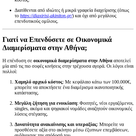
Διατίθενται από ιδιώτες ή μικρά γραφεία διαχείρισης (όπως
το
https://diaxirisi-akiniton.gr/
) και όχι από μεγάλους
επενδυτικούς ομίλους.
Γιατί να Επενδύσετε σε Οικονομικά
Διαμερίσματα στην Αθήνα;
Η επένδυση σε
οικονομικά διαμερίσματα στην Αθήνα
αποτελεί
μία από τις πιο σοφές κινήσεις στην τρέχουσα αγορά. Οι λόγοι είναι
πολλοί:
Χαμηλό αρχικό κόστος
: Με κεφάλαιο κάτω των 100.000€,
μπορείτε να αποκτήσετε ένα διαμέρισμα ικανοποιητικής
κατάστασης.
Μεγάλη ζήτηση για ενοικίαση
: Φοιτητές, νέοι εργαζόμενοι,
singles, ακόμα και ψηφιακοί νομάδες αναζητούν οικονομικές
λύσεις στέγασης.
Δυνατότητα ανακαίνισης και υπεραξίας
: Μπορείτε να
προσθέσετε αξία στο ακίνητο μέσω έξυπνων επεμβάσεων,
αυξάνοντας την απόδοσή του.