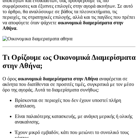
ιδιοκτητών και ενοικιαστών, σας προσφέρουμε τις πιο
συμφέρουσες και έξυπνες επιλογές στην αγορά ακινήτων. Σε αυτό
το άρθρο, θα αναλύσουμε σε βάθος τα πλεονεκτήματα, τις
περιοχές, τις στρατηγικές επιλογής, αλλά και τις παγίδες που πρέπει
να αποφύγετε όταν ψάχνετε
οικονομικά διαμερίσματα στην
Αθήνα
.
Τι Ορίζουμε ως Οικονομικά Διαμερίσματα
στην Αθήνα;
Ο όρος
οικονομικά διαμερίσματα στην Αθήνα
αναφέρεται σε
ακίνητα που διατίθενται σε προσιτές τιμές, συγκριτικά με τον μέσο
όρο της αγοράς. Αυτά τα διαμερίσματα συνήθως:
Βρίσκονται σε περιοχές που δεν έχουν υποστεί πλήρη
ανάπλαση.
Είναι παλαιότερης κατασκευής, με ανάγκη μερικής ή ολικής
ανακαίνισης.
Έχουν μικρό εμβαδόν, κάτι που μειώνει το συνολικό τους
κόστος.