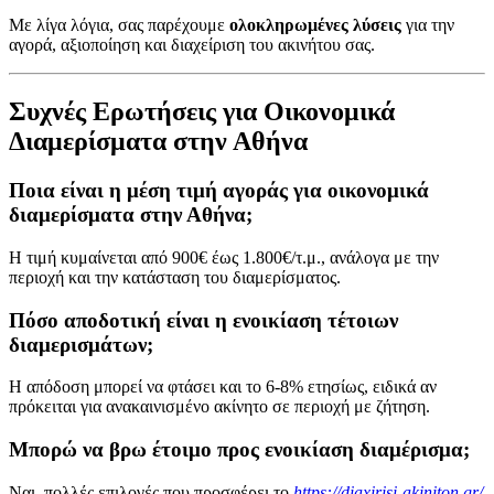
Με λίγα λόγια, σας παρέχουμε
ολοκληρωμένες λύσεις
για την
αγορά, αξιοποίηση και διαχείριση του ακινήτου σας.
Συχνές Ερωτήσεις για Οικονομικά
Διαμερίσματα στην Αθήνα
Ποια είναι η μέση τιμή αγοράς για οικονομικά
διαμερίσματα στην Αθήνα;
Η τιμή κυμαίνεται από 900€ έως 1.800€/τ.μ., ανάλογα με την
περιοχή και την κατάσταση του διαμερίσματος.
Πόσο αποδοτική είναι η ενοικίαση τέτοιων
διαμερισμάτων;
Η απόδοση μπορεί να φτάσει και το 6-8% ετησίως, ειδικά αν
πρόκειται για ανακαινισμένο ακίνητο σε περιοχή με ζήτηση.
Μπορώ να βρω έτοιμο προς ενοικίαση διαμέρισμα;
Ναι, πολλές επιλογές που προσφέρει το
https://diaxirisi-akiniton.gr/