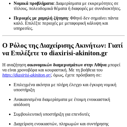
Νομικά προβλήματα
: Διαμερίσματα με εκκρεμότητες σε
τίτλους, πολεοδομικά θέματα ή διαφορές με συνιδιοκτήτες.
Περιοχές με χαμηλή ζήτηση
: Φθηνό δεν σημαίνει πάντα
καλό. Επιλέξτε περιοχές με μεταφορική κάλυψη και
υπηρεσίες.
Ο Ρόλος της Διαχείρισης Ακινήτων: Γιατί
να Επιλέξετε το diaxirisi-akiniton.gr
Η αναζήτηση
οικονομικών διαμερισμάτων στην Αθήνα
μπορεί
να είναι χρονοβόρα και κουραστική. Με τη βοήθεια του
https://diaxirisi-akiniton.gr/
, όμως, έχετε πρόσβαση σε:
Επιλεγμένα ακίνητα με πλήρη έλεγχο και έγκυρη νομική
υποστήριξη
Ανακαινισμένα διαμερίσματα με έτοιμη ενοικιαστική
απόδοση
Συμβουλευτική υποστήριξη για επενδυτές
Διαχείριση ενοικιαστών, πληρωμών και συντήρησης