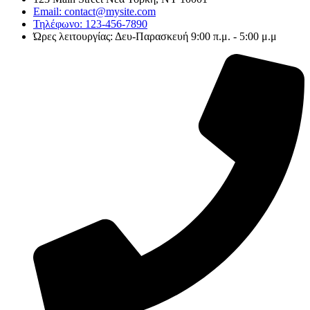
Email: contact@mysite.com
Τηλέφωνο: 123-456-7890
Ώρες λειτουργίας: Δευ-Παρασκευή 9:00 π.μ. - 5:00 μ.μ