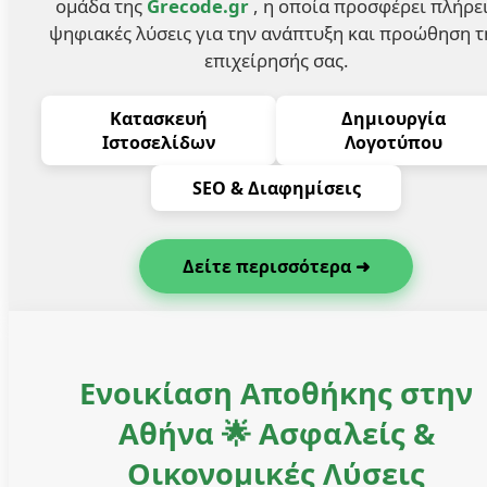
ομάδα της
Grecode.gr
, η οποία προσφέρει πλήρε
ψηφιακές λύσεις για την ανάπτυξη και προώθηση τ
επιχείρησής σας.
Κατασκευή
Δημιουργία
Ιστοσελίδων
Λογοτύπου
SEO & Διαφημίσεις
Δείτε περισσότερα ➜
Ενοικίαση Αποθήκης στην
Αθήνα 🌟 Ασφαλείς &
Οικονομικές Λύσεις