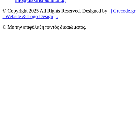
info@diaxirisi-akiniton.gr
© Copyright 2025 All Rights Reserved. Designed by
.
| Grecode.gr
- Website & Logo Design
|
.
© Με την επιφύλαξη παντός δικαιώματος.