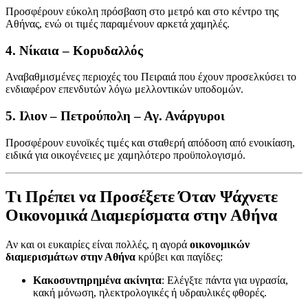
Προσφέρουν εύκολη πρόσβαση στο μετρό και στο κέντρο της
Αθήνας, ενώ οι τιμές παραμένουν αρκετά χαμηλές.
4.
Νίκαια – Κορυδαλλός
Αναβαθμισμένες περιοχές του Πειραιά που έχουν προσελκύσει το
ενδιαφέρον επενδυτών λόγω μελλοντικών υποδομών.
5.
Ιλιον – Πετρούπολη – Αγ. Ανάργυροι
Προσφέρουν ευνοϊκές τιμές και σταθερή απόδοση από ενοικίαση,
ειδικά για οικογένειες με χαμηλότερο προϋπολογισμό.
Τι Πρέπει να Προσέξετε Όταν Ψάχνετε
Οικονομικά Διαμερίσματα στην Αθήνα
Αν και οι ευκαιρίες είναι πολλές, η αγορά
οικονομικών
διαμερισμάτων στην Αθήνα
κρύβει και παγίδες:
Κακοσυντηρημένα ακίνητα
: Ελέγξτε πάντα για υγρασία,
κακή μόνωση, ηλεκτρολογικές ή υδραυλικές φθορές.