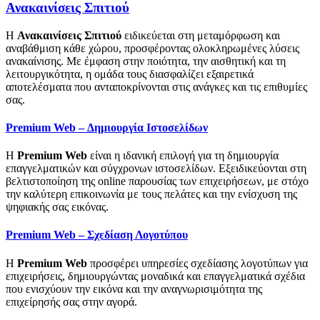
Ανακαινίσεις Σπιτιού
Η
Ανακαινίσεις Σπιτιού
ειδικεύεται στη μεταμόρφωση και
αναβάθμιση κάθε χώρου, προσφέροντας ολοκληρωμένες λύσεις
ανακαίνισης. Με έμφαση στην ποιότητα, την αισθητική και τη
λειτουργικότητα, η ομάδα τους διασφαλίζει εξαιρετικά
αποτελέσματα που ανταποκρίνονται στις ανάγκες και τις επιθυμίες
σας.
Premium Web – Δημιουργία Ιστοσελίδων
Η
Premium Web
είναι η ιδανική επιλογή για τη δημιουργία
επαγγελματικών και σύγχρονων ιστοσελίδων. Εξειδικεύονται στη
βελτιστοποίηση της online παρουσίας των επιχειρήσεων, με στόχο
την καλύτερη επικοινωνία με τους πελάτες και την ενίσχυση της
ψηφιακής σας εικόνας.
Premium Web – Σχεδίαση Λογοτύπου
Η
Premium Web
προσφέρει υπηρεσίες σχεδίασης λογοτύπων για
επιχειρήσεις, δημιουργώντας μοναδικά και επαγγελματικά σχέδια
που ενισχύουν την εικόνα και την αναγνωρισιμότητα της
επιχείρησής σας στην αγορά.