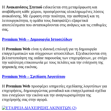
Η
Ανακαινίσεις Σπιτιού
ειδικεύεται στη μεταμόρφωση και
αναβάθμιση κάθε χώρου, προσφέροντας ολοκληρωμένες λύσεις
ανακαίνισης. Με έμφαση στην ποιότητα, την αισθητική και τη
λειτουργικότητα, η ομάδα τους διασφαλίζει εξαιρετικά
αποτελέσματα που ανταποκρίνονται στις ανάγκες και τις επιθυμίες
σας.
Premium Web – Δημιουργία Ιστοσελίδων
Η
Premium Web
είναι η ιδανική επιλογή για τη δημιουργία
επαγγελματικών και σύγχρονων ιστοσελίδων. Εξειδικεύονται στη
βελτιστοποίηση της online παρουσίας των επιχειρήσεων, με στόχο
την καλύτερη επικοινωνία με τους πελάτες και την ενίσχυση της
ψηφιακής σας εικόνας.
Premium Web – Σχεδίαση Λογοτύπου
Η
Premium Web
προσφέρει υπηρεσίες σχεδίασης λογοτύπων για
επιχειρήσεις, δημιουργώντας μοναδικά και επαγγελματικά σχέδια
που ενισχύουν την εικόνα και την αναγνωρισιμότητα της
επιχείρησής σας στην αγορά.