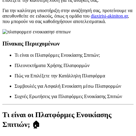
επιλέξετε την καλύτερη λύση για τις ανάγκες σας.
Για την καλύτερη υποστήριξη στην αναζήτησή σας, προτείνουμε να
απευθυνθείτε σε ειδικούς, όπως η ομάδα του
diaxirisi-akiniton.gr
,
που μπορούν να σας καθοδηγήσουν αποτελεσματικά.
Πίνακας Περιεχομένων
Τι είναι οι Πλατφόρμες Ενοικίασης Σπιτιών;
Πλεονεκτήματα Χρήσης Πλατφορμών
Πώς να Επιλέξετε την Κατάλληλη Πλατφόρμα
Συμβουλές για Ασφαλή Ενοικίαση μέσω Πλατφορμών
Συχνές Ερωτήσεις για Πλατφόρμες Ενοικίασης Σπιτιών
Τι είναι οι Πλατφόρμες Ενοικίασης
Σπιτιών; 🏠