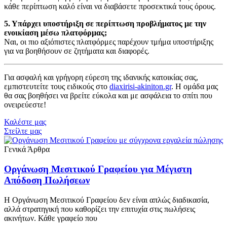
κάθε περίπτωση καλό είναι να διαβάσετε προσεκτικά τους όρους.
5. Υπάρχει υποστήριξη σε περίπτωση προβλήματος με την
ενοικίαση μέσω πλατφόρμας;
Ναι, οι πιο αξιόπιστες πλατφόρμες παρέχουν τμήμα υποστήριξης
για να βοηθήσουν σε ζητήματα και διαφορές.
Για ασφαλή και γρήγορη εύρεση της ιδανικής κατοικίας σας,
εμπιστευτείτε τους ειδικούς στο
diaxirisi-akiniton.gr
. Η ομάδα μας
θα σας βοηθήσει να βρείτε εύκολα και με ασφάλεια το σπίτι που
ονειρεύεστε!
Καλέστε μας
Στείλτε μας
Γενικά Άρθρα
Οργάνωση Μεσιτικού Γραφείου για Μέγιστη
Απόδοση Πωλήσεων
Η Οργάνωση Μεσιτικού Γραφείου δεν είναι απλώς διαδικασία,
αλλά στρατηγική που καθορίζει την επιτυχία στις πωλήσεις
ακινήτων. Κάθε γραφείο που