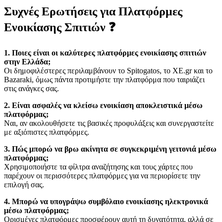
Συχνές Ερωτήσεις για Πλατφόρμες
Ενοικίασης Σπιτιών ❓
1. Ποιες είναι οι καλύτερες πλατφόρμες ενοικίασης σπιτιών
στην Ελλάδα;
Οι δημοφιλέστερες περιλαμβάνουν το Spitogatos, το XE.gr και το
Bazaraki, όμως πάντα προτιμήστε την πλατφόρμα που ταιριάζει
στις ανάγκες σας.
2. Είναι ασφαλές να κλείσω ενοικίαση αποκλειστικά μέσω
πλατφόρμας;
Ναι, αν ακολουθήσετε τις βασικές προφυλάξεις και συνεργαστείτε
με αξιόπιστες πλατφόρμες.
3. Πώς μπορώ να βρω ακίνητα σε συγκεκριμένη γειτονιά μέσω
πλατφόρμας;
Χρησιμοποιήστε τα φίλτρα αναζήτησης και τους χάρτες που
παρέχουν οι περισσότερες πλατφόρμες για να περιορίσετε την
επιλογή σας.
4. Μπορώ να υπογράψω συμβόλαιο ενοικίασης ηλεκτρονικά
μέσω πλατφόρμας;
Ορισμένες πλατφόρμες προσφέρουν αυτή τη δυνατότητα, αλλά σε