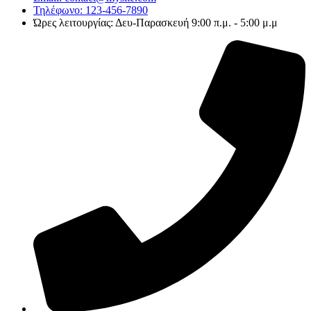
Τηλέφωνο: 123-456-7890
Ώρες λειτουργίας: Δευ-Παρασκευή 9:00 π.μ. - 5:00 μ.μ