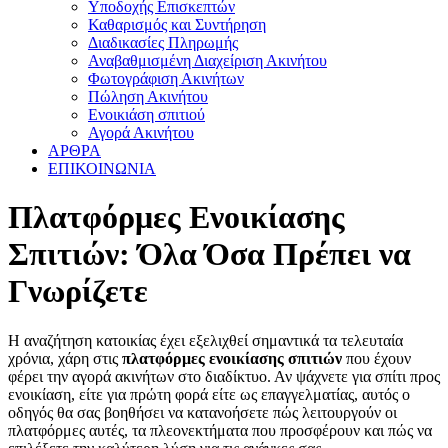
Υποδοχής Επισκεπτών
Καθαρισμός και Συντήρηση
Διαδικασίες Πληρωμής
Αναβαθμισμένη Διαχείριση Ακινήτου
Φωτογράφιση Ακινήτων
Πώληση Ακινήτου
Ενοικιάση σπιτιού
Αγορά Ακινήτου
ΑΡΘΡΑ
ΕΠΙΚΟΙΝΩΝΙΑ
Πλατφόρμες Ενοικίασης
Σπιτιών: Όλα Όσα Πρέπει να
Γνωρίζετε
Η αναζήτηση κατοικίας έχει εξελιχθεί σημαντικά τα τελευταία
χρόνια, χάρη στις
πλατφόρμες ενοικίασης σπιτιών
που έχουν
φέρει την αγορά ακινήτων στο διαδίκτυο. Αν ψάχνετε για σπίτι προς
ενοικίαση, είτε για πρώτη φορά είτε ως επαγγελματίας, αυτός ο
οδηγός θα σας βοηθήσει να κατανοήσετε πώς λειτουργούν οι
πλατφόρμες αυτές, τα πλεονεκτήματα που προσφέρουν και πώς να