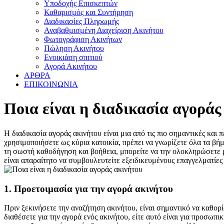
Υποδοχής Επισκεπτών
Καθαρισμός και Συντήρηση
Διαδικασίες Πληρωμής
Αναβαθμισμένη Διαχείριση Ακινήτου
Φωτογράφιση Ακινήτων
Πώληση Ακινήτου
Ενοικιάση σπιτιού
Αγορά Ακινήτου
ΑΡΘΡΑ
ΕΠΙΚΟΙΝΩΝΙΑ
Ποια είναι η διαδικασία αγορά
Η διαδικασία αγοράς ακινήτου είναι μια από τις πιο σημαντικές και
χρησιμοποιήσετε ως κύρια κατοικία, πρέπει να γνωρίζετε όλα τα βήμ
τη σωστή καθοδήγηση και βοήθεια, μπορείτε να την ολοκληρώσετε με
είναι απαραίτητο να συμβουλευτείτε εξειδικευμένους επαγγελματίες
1. Προετοιμασία για την αγορά ακινήτου
Πριν ξεκινήσετε την αναζήτηση ακινήτου, είναι σημαντικό να καθορί
διαθέσετε για την αγορά ενός ακινήτου, είτε αυτό είναι για προσω