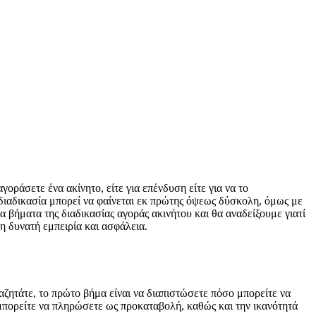
οράσετε ένα ακίνητο, είτε για επένδυση είτε για να το
η διαδικασία μπορεί να φαίνεται εκ πρώτης όψεως δύσκολη, όμως με
 βήματα της διαδικασίας αγοράς ακινήτου και θα αναδείξουμε γιατί
ρη δυνατή εμπειρία και ασφάλεια.
ναζητάτε, το πρώτο βήμα είναι να διαπιστώσετε πόσο μπορείτε να
υ μπορείτε να πληρώσετε ως προκαταβολή, καθώς και την ικανότητά