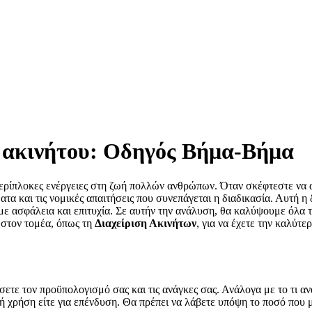
ς ακινήτου: Οδηγός Βήμα-Βήμα
 περίπλοκες ενέργειες στη ζωή πολλών ανθρώπων. Όταν σκέφτεστε να αγ
ατα και τις νομικές απαιτήσεις που συνεπάγεται η διαδικασία. Αυτή 
 ασφάλεια και επιτυχία. Σε αυτήν την ανάλυση, θα καλύψουμε όλα τα
 στον τομέα, όπως τη
Διαχείριση Ακινήτων
, για να έχετε την καλύτε
σετε τον προϋπολογισμό σας και τις ανάγκες σας. Ανάλογα με το τι α
πική χρήση είτε για επένδυση. Θα πρέπει να λάβετε υπόψη το ποσό πο