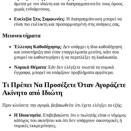
άμεσα με τον ιδιώτη και να διαπραγματευτείτε τους όρους
χωρίς ενδιάμεσους.
Ευελιξία Στις Συμφωνίες
: Η διαπραγμάτευση μπορεί να
είναι πιο ευέλικτη και προσαρμοσμένη στις ανάγκες σας.
Μειονεκτήματα
Έλλειψη Καθοδήγησης
: Δεν υπάρχει η ίδια καθοδήγηση
και υποστήριξη από έναν επαγγελματία μεσίτη, κάτι που
μπορεί να καθυστερήσει ή να περιπλέξει τη διαδικασία.
Νομικά Θέματα
: Εάν δεν ελέγξετε σωστά τα νομικά
έγγραφα, μπορεί να υπάρξουν προβλήματα αργότερα.
Τι Πρέπει Να Προσέξετε Όταν Αγοράζετε
Ακίνητο από Ιδιώτη
Πριν κλείσετε την αγορά, βεβαιωθείτε ότι έχετε ελέγξει τα εξής:
Η Ιδιοκτησία
: Επιβεβαιώστε ότι ο πωλητής είναι ο νόμιμος
κάτοχος του ακινήτου και ότι δεν υπάρχουν οικονομικές ή
νομικές εκκρεμότητες.