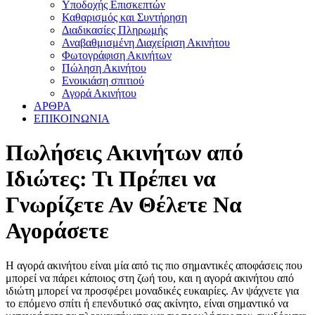
Υποδοχής Επισκεπτών
Καθαρισμός και Συντήρηση
Διαδικασίες Πληρωμής
Αναβαθμισμένη Διαχείριση Ακινήτου
Φωτογράφιση Ακινήτων
Πώληση Ακινήτου
Ενοικιάση σπιτιού
Αγορά Ακινήτου
ΑΡΘΡΑ
ΕΠΙΚΟΙΝΩΝΙΑ
Πωλήσεις Ακινήτων από
Ιδιώτες: Τι Πρέπει να
Γνωρίζετε Αν Θέλετε Να
Αγοράσετε
Η αγορά ακινήτου είναι μία από τις πιο σημαντικές αποφάσεις που
μπορεί να πάρει κάποιος στη ζωή του, και η αγορά ακινήτου από
ιδιώτη μπορεί να προσφέρει μοναδικές ευκαιρίες. Αν ψάχνετε για
το επόμενο σπίτι ή επενδυτικό σας ακίνητο, είναι σημαντικό να