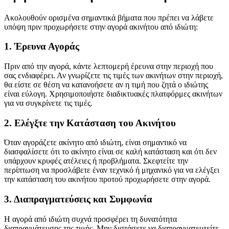
Ακολουθούν ορισμένα σημαντικά βήματα που πρέπει να λάβετε
υπόψη πριν προχωρήσετε στην αγορά ακινήτου από ιδιώτη:
1. Έρευνα Αγοράς
Πριν από την αγορά, κάντε λεπτομερή έρευνα στην περιοχή που
σας ενδιαφέρει. Αν γνωρίζετε τις τιμές των ακινήτων στην περιοχή,
θα είστε σε θέση να κατανοήσετε αν η τιμή που ζητά ο ιδιώτης
είναι εύλογη. Χρησιμοποιήστε διαδικτυακές πλατφόρμες ακινήτων
για να συγκρίνετε τις τιμές.
2. Ελέγξτε την Κατάσταση του Ακινήτου
Όταν αγοράζετε ακίνητο από ιδιώτη, είναι σημαντικό να
διασφαλίσετε ότι το ακίνητο είναι σε καλή κατάσταση και ότι δεν
υπάρχουν κρυφές ατέλειες ή προβλήματα. Σκεφτείτε την
περίπτωση να προσλάβετε έναν τεχνικό ή μηχανικό για να ελέγξει
την κατάσταση του ακινήτου προτού προχωρήσετε στην αγορά.
3. Διαπραγματεύσεις και Συμφωνία
Η αγορά από ιδιώτη συχνά προσφέρει τη δυνατότητα
διαπραγμάτευσης της τιμής. Μην διστάσετε να διαπραγματευτείτε