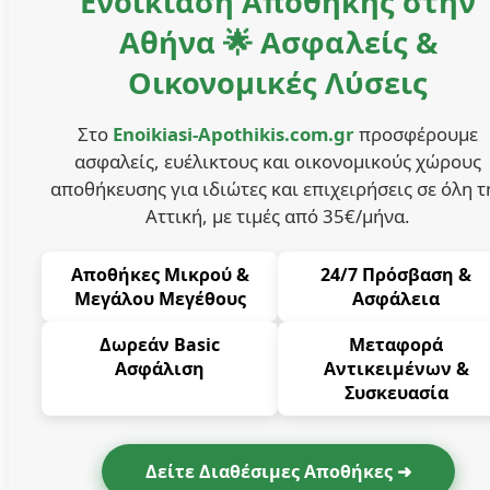
Ενοικίαση Αποθήκης στην
Αθήνα 🌟 Ασφαλείς &
Οικονομικές Λύσεις
Στο
Enoikiasi-Apothikis.com.gr
προσφέρουμε
ασφαλείς, ευέλικτους και οικονομικούς χώρους
αποθήκευσης για ιδιώτες και επιχειρήσεις σε όλη τ
Αττική, με τιμές από 35€/μήνα.
Αποθήκες Μικρού &
24/7 Πρόσβαση &
Μεγάλου Μεγέθους
Ασφάλεια
Δωρεάν Basic
Μεταφορά
Ασφάλιση
Αντικειμένων &
Συσκευασία
Δείτε Διαθέσιμες Αποθήκες ➜