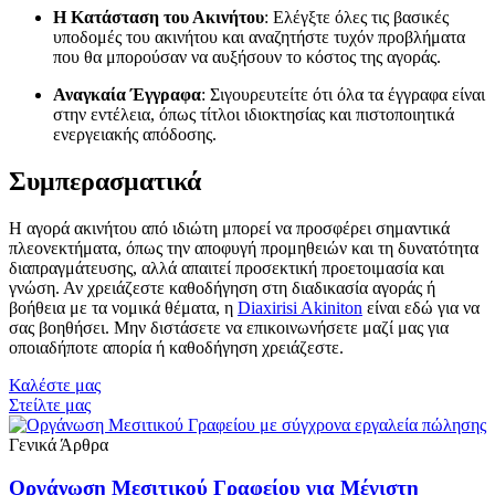
Η Κατάσταση του Ακινήτου
: Ελέγξτε όλες τις βασικές
υποδομές του ακινήτου και αναζητήστε τυχόν προβλήματα
που θα μπορούσαν να αυξήσουν το κόστος της αγοράς.
Αναγκαία Έγγραφα
: Σιγουρευτείτε ότι όλα τα έγγραφα είναι
στην εντέλεια, όπως τίτλοι ιδιοκτησίας και πιστοποιητικά
ενεργειακής απόδοσης.
Συμπερασματικά
Η αγορά ακινήτου από ιδιώτη μπορεί να προσφέρει σημαντικά
πλεονεκτήματα, όπως την αποφυγή προμηθειών και τη δυνατότητα
διαπραγμάτευσης, αλλά απαιτεί προσεκτική προετοιμασία και
γνώση. Αν χρειάζεστε καθοδήγηση στη διαδικασία αγοράς ή
βοήθεια με τα νομικά θέματα, η
Diaxirisi Akiniton
είναι εδώ για να
σας βοηθήσει. Μην διστάσετε να επικοινωνήσετε μαζί μας για
οποιαδήποτε απορία ή καθοδήγηση χρειάζεστε.
Καλέστε μας
Στείλτε μας
Γενικά Άρθρα
Οργάνωση Μεσιτικού Γραφείου για Μέγιστη