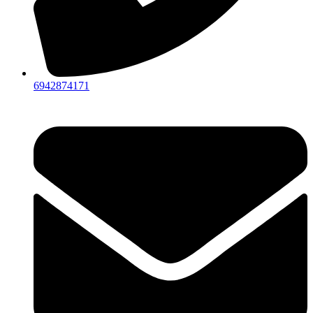
6942874171