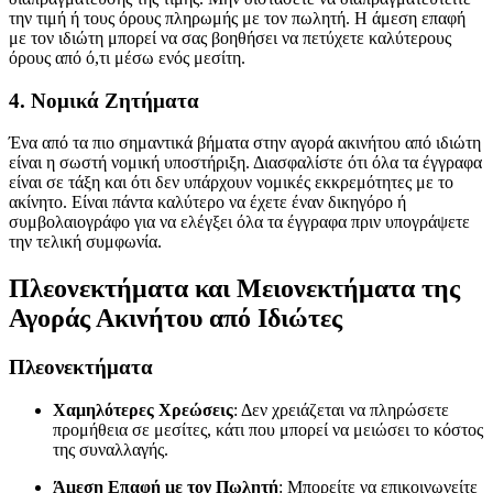
την τιμή ή τους όρους πληρωμής με τον πωλητή. Η άμεση επαφή
με τον ιδιώτη μπορεί να σας βοηθήσει να πετύχετε καλύτερους
όρους από ό,τι μέσω ενός μεσίτη.
4. Νομικά Ζητήματα
Ένα από τα πιο σημαντικά βήματα στην αγορά ακινήτου από ιδιώτη
είναι η σωστή νομική υποστήριξη. Διασφαλίστε ότι όλα τα έγγραφα
είναι σε τάξη και ότι δεν υπάρχουν νομικές εκκρεμότητες με το
ακίνητο. Είναι πάντα καλύτερο να έχετε έναν δικηγόρο ή
συμβολαιογράφο για να ελέγξει όλα τα έγγραφα πριν υπογράψετε
την τελική συμφωνία.
Πλεονεκτήματα και Μειονεκτήματα της
Αγοράς Ακινήτου από Ιδιώτες
Πλεονεκτήματα
Χαμηλότερες Χρεώσεις
: Δεν χρειάζεται να πληρώσετε
προμήθεια σε μεσίτες, κάτι που μπορεί να μειώσει το κόστος
της συναλλαγής.
Άμεση Επαφή με τον Πωλητή
: Μπορείτε να επικοινωνείτε