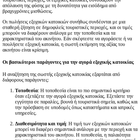
απόλαυση της φύσης με τη δυνατότητα για εισόδημα από
βραχυχρόνιες μισθώσεις.
Οι πωλήσεις εξοχικών κατοικιών συνήθως συνδέονται με μια
σταθερή ζήτηση σε δημοφιλείς τουριστικές περιοχές, και οι τιμές
μπορούν να διαφέρουν ανάλογα με την τοποθεσία και τα
χαρακτηριστικά του ακινήτου. Εάν σκέφτεστε να αγοράσετε ή να
πουλήσετε εξοχική κατοικία, η σωστή εκτίμηση της αξίας του
ακινήτου είναι κρίσιμη.
Οι βασικότεροι παράγοντες για την αγορά εξοχικής κατοικίας
Η αναζήτηση της σωστής εξοχικής κατοικίας εξαρτάται από
διάφορους παράγοντες:
Τοποθεσία
: Η τοποθεσία είναι το πιο σημαντικό κριτήριο
όταν εξετάζετε την αγορά εξοχικής κατοικίας. Εξετάστε την
εγγύτητα σε παραλίες, βουνά ή τουριστικά σημεία, καθώς και
την πρόσβαση σε υποδομές όπως καταστήματα και ιατρικές
υπηρεσίες.
Διαθεσιμότητα και τιμή
: Η τιμή των εξοχικών κατοικιών
μπορεί να διαφέρει σημαντικά ανάλογα με την περιοχή και τα
χαρακτηριστικά του ακινήτου. Η τοποθεσία, η παλαιότητα