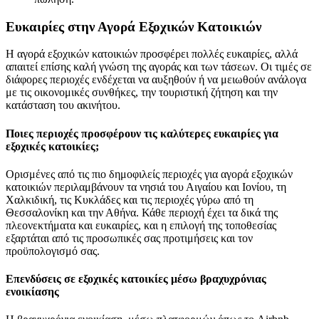
Ευκαιρίες στην Αγορά Εξοχικών Κατοικιών
Η αγορά εξοχικών κατοικιών προσφέρει πολλές ευκαιρίες, αλλά
απαιτεί επίσης καλή γνώση της αγοράς και των τάσεων. Οι τιμές σε
διάφορες περιοχές ενδέχεται να αυξηθούν ή να μειωθούν ανάλογα
με τις οικονομικές συνθήκες, την τουριστική ζήτηση και την
κατάσταση του ακινήτου.
Ποιες περιοχές προσφέρουν τις καλύτερες ευκαιρίες για
εξοχικές κατοικίες;
Ορισμένες από τις πιο δημοφιλείς περιοχές για αγορά εξοχικών
κατοικιών περιλαμβάνουν τα νησιά του Αιγαίου και Ιονίου, τη
Χαλκιδική, τις Κυκλάδες και τις περιοχές γύρω από τη
Θεσσαλονίκη και την Αθήνα. Κάθε περιοχή έχει τα δικά της
πλεονεκτήματα και ευκαιρίες, και η επιλογή της τοποθεσίας
εξαρτάται από τις προσωπικές σας προτιμήσεις και τον
προϋπολογισμό σας.
Επενδύσεις σε εξοχικές κατοικίες μέσω βραχυχρόνιας
ενοικίασης