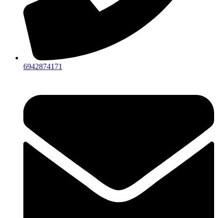
6942874171