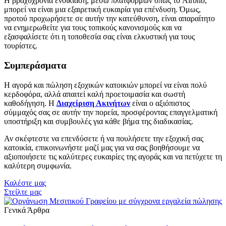
Η βραχυχρόνια ενοικίαση, μέσω πλατφορμών όπως το Airbnb,
μπορεί να είναι μια εξαιρετική ευκαιρία για επένδυση. Όμως,
προτού προχωρήσετε σε αυτήν την κατεύθυνση, είναι απαραίτητο
να ενημερωθείτε για τους τοπικούς κανονισμούς και να
εξασφαλίσετε ότι η τοποθεσία σας είναι ελκυστική για τους
τουρίστες.
Συμπεράσματα
Η αγορά και πώληση εξοχικών κατοικιών μπορεί να είναι πολύ
κερδοφόρα, αλλά απαιτεί καλή προετοιμασία και σωστή
καθοδήγηση. Η
Διαχείριση Ακινήτων
είναι ο αξιόπιστος
σύμμαχός σας σε αυτήν την πορεία, προσφέροντας επαγγελματική
υποστήριξη και συμβουλές για κάθε βήμα της διαδικασίας.
Αν σκέφτεστε να επενδύσετε ή να πουλήσετε την εξοχική σας
κατοικία, επικοινωνήστε μαζί μας για να σας βοηθήσουμε να
αξιοποιήσετε τις καλύτερες ευκαιρίες της αγοράς και να πετύχετε τη
καλύτερη συμφωνία.
Καλέστε μας
Στείλτε μας
Γενικά Άρθρα