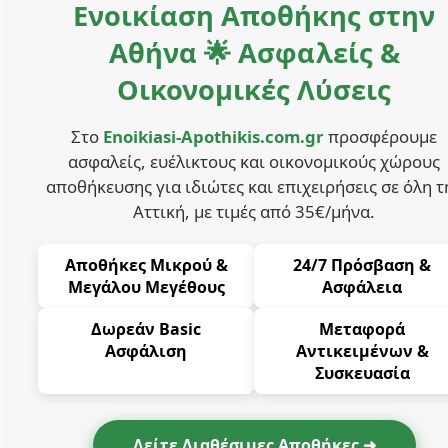
Ενοικίαση Αποθήκης στην
Αθήνα 🌟 Ασφαλείς &
Οικονομικές Λύσεις
Στο
Enoikiasi-Apothikis.com.gr
προσφέρουμε
ασφαλείς, ευέλικτους και οικονομικούς χώρους
αποθήκευσης για ιδιώτες και επιχειρήσεις σε όλη τ
Αττική, με τιμές από 35€/μήνα.
Αποθήκες Μικρού &
24/7 Πρόσβαση &
Μεγάλου Μεγέθους
Ασφάλεια
Δωρεάν Basic
Μεταφορά
Ασφάλιση
Αντικειμένων &
Συσκευασία
Δείτε Διαθέσιμες Αποθήκες ➜