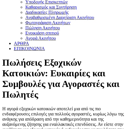
Υποδοχής Επισκεπτών
Καθαρισμός και Συντήρηση
Διαδικασίες Πληρωμής
Αναβαθμισμένη Διαχείριση Ακινήτου
Φωτογράφιση Ακινήτων
Πώληση Ακινήτου
Ενοικιάση σπιτιού
Αγορά Ακινήτου
ΑΡΘΡΑ
ΕΠΙΚΟΙΝΩΝΙΑ
Πωλήσεις Εξοχικών
Κατοικιών: Ευκαιρίες και
Συμβουλές για Αγοραστές και
Πωλητές
Η αγορά εξοχικών κατοικιών αποτελεί μια από τις πιο
ενδιαφέρουσες επιλογές για πολλούς αγοραστές, κυρίως λόγω της
ανάγκης για απόδραση από την καθημερινότητα και της
αυξανόμενης ζήτησης για εναλλακτικές επενδύσεις. Αν είστε στην