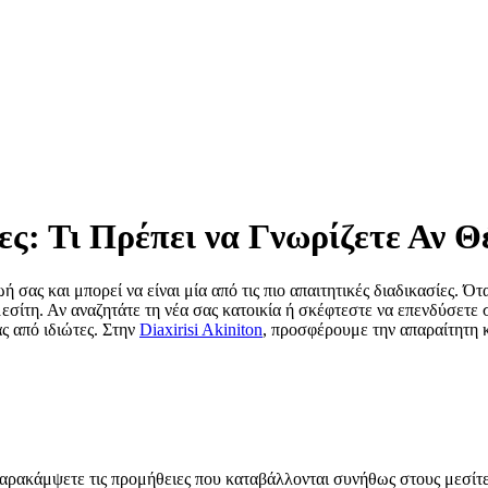
ς: Τι Πρέπει να Γνωρίζετε Αν Θ
ωή σας και μπορεί να είναι μία από τις πιο απαιτητικές διαδικασίες. 
εσίτη. Αν αναζητάτε τη νέα σας κατοικία ή σκέφτεστε να επενδύσετε 
ς από ιδιώτες. Στην
Diaxirisi Akiniton
, προσφέρουμε την απαραίτητη κ
 παρακάμψετε τις προμήθειες που καταβάλλονται συνήθως στους μεσίτ