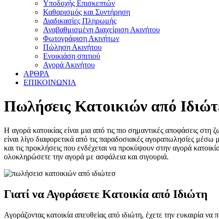
Υποδοχής Επισκεπτών
Καθαρισμός και Συντήρηση
Διαδικασίες Πληρωμής
Αναβαθμισμένη Διαχείριση Ακινήτου
Φωτογράφιση Ακινήτων
Πώληση Ακινήτου
Ενοικιάση σπιτιού
Αγορά Ακινήτου
ΑΡΘΡΑ
ΕΠΙΚΟΙΝΩΝΙΑ
Πωλήσεις Κατοικιών από Ιδιώτε
Η αγορά κατοικίας είναι μια από τις πιο σημαντικές αποφάσεις στη ζ
είναι λίγο διαφορετικά από τις παραδοσιακές αγοραπωλησίες μέσω μ
και τις προκλήσεις που ενδέχεται να προκύψουν στην αγορά κατοικία
ολοκληρώσετε την αγορά με ασφάλεια και σιγουριά.
Γιατί να Αγοράσετε Κατοικία από Ιδιώτη
Αγοράζοντας κατοικία απευθείας από ιδιώτη, έχετε την ευκαιρία να