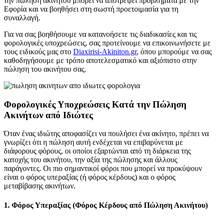
την πώληση ακινήτου μπορεί να αποτρέψει προβλήματα με την
Εφορία και να βοηθήσει στη σωστή προετοιμασία για τη
συναλλαγή.
Για να σας βοηθήσουμε να κατανοήσετε τις διαδικασίες και τις
φορολογικές υποχρεώσεις, σας προτείνουμε να επικοινωνήσετε με
τους ειδικούς μας στο
Diaxirisi-Akiniton.gr
, όπου μπορούμε να σας
καθοδηγήσουμε με τρόπο αποτελεσματικό και αξιόπιστο στην
πώληση του ακινήτου σας.
Φορολογικές Υποχρεώσεις Κατά την Πώληση
Ακινήτων από Ιδιώτες
Όταν ένας ιδιώτης αποφασίζει να πουλήσει ένα ακίνητο, πρέπει να
γνωρίζει ότι η πώληση αυτή ενδέχεται να επιβαρύνεται με
διάφορους φόρους, οι οποίοι εξαρτώνται από τη διάρκεια της
κατοχής του ακινήτου, την αξία της πώλησης και άλλους
παράγοντες. Οι πιο σημαντικοί φόροι που μπορεί να προκύψουν
είναι ο φόρος υπεραξίας (ή φόρος κέρδους) και ο φόρος
μεταβίβασης ακινήτων.
1. Φόρος Υπεραξίας (Φόρος Κέρδους από Πώληση Ακινήτου)