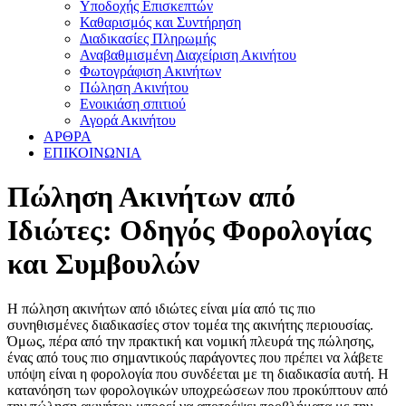
Υποδοχής Επισκεπτών
Καθαρισμός και Συντήρηση
Διαδικασίες Πληρωμής
Αναβαθμισμένη Διαχείριση Ακινήτου
Φωτογράφιση Ακινήτων
Πώληση Ακινήτου
Ενοικιάση σπιτιού
Αγορά Ακινήτου
ΑΡΘΡΑ
ΕΠΙΚΟΙΝΩΝΙΑ
Πώληση Ακινήτων από
Ιδιώτες: Οδηγός Φορολογίας
και Συμβουλών
Η πώληση ακινήτων από ιδιώτες είναι μία από τις πιο
συνηθισμένες διαδικασίες στον τομέα της ακινήτης περιουσίας.
Όμως, πέρα από την πρακτική και νομική πλευρά της πώλησης,
ένας από τους πιο σημαντικούς παράγοντες που πρέπει να λάβετε
υπόψη είναι η φορολογία που συνδέεται με τη διαδικασία αυτή. Η
κατανόηση των φορολογικών υποχρεώσεων που προκύπτουν από