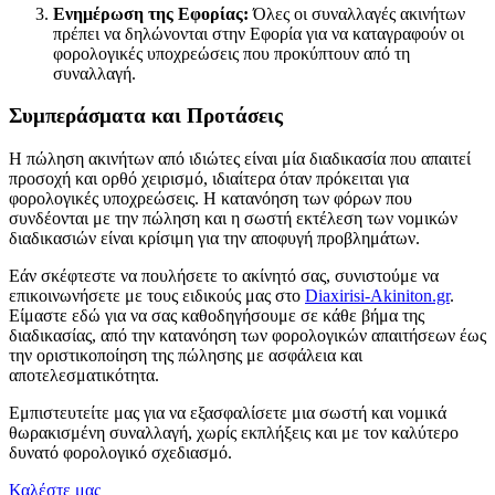
Ενημέρωση της Εφορίας:
Όλες οι συναλλαγές ακινήτων
πρέπει να δηλώνονται στην Εφορία για να καταγραφούν οι
φορολογικές υποχρεώσεις που προκύπτουν από τη
συναλλαγή.
Συμπεράσματα και Προτάσεις
Η πώληση ακινήτων από ιδιώτες είναι μία διαδικασία που απαιτεί
προσοχή και ορθό χειρισμό, ιδιαίτερα όταν πρόκειται για
φορολογικές υποχρεώσεις. Η κατανόηση των φόρων που
συνδέονται με την πώληση και η σωστή εκτέλεση των νομικών
διαδικασιών είναι κρίσιμη για την αποφυγή προβλημάτων.
Εάν σκέφτεστε να πουλήσετε το ακίνητό σας, συνιστούμε να
επικοινωνήσετε με τους ειδικούς μας στο
Diaxirisi-Akiniton.gr
.
Είμαστε εδώ για να σας καθοδηγήσουμε σε κάθε βήμα της
διαδικασίας, από την κατανόηση των φορολογικών απαιτήσεων έως
την οριστικοποίηση της πώλησης με ασφάλεια και
αποτελεσματικότητα.
Εμπιστευτείτε μας για να εξασφαλίσετε μια σωστή και νομικά
θωρακισμένη συναλλαγή, χωρίς εκπλήξεις και με τον καλύτερο
δυνατό φορολογικό σχεδιασμό.
Καλέστε μας