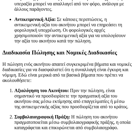
υπεραξία μπορεί να απαλλαγεί από τον φόρο, ανάλογα με
άλλους παράγοντες.
Αντικειμενική Αξία:
Σε κάποιες περιπτώσεις, η
αντικειμενική αξία του ακινήτου μπορεί να επηρεάσει τη
φορολογική υποχρέωση. Οι φορολογικές αρχές
χρησιμοποιούν την αντικειμενική αξία για να υπολογίσουν
την αξία του ακινήτου κατά την πώληση.
Διαδικασία Πώλησης και Νομικές Διαδικασίες
Η πώληση ενός ακινήτου απαιτεί συγκεκριμένα βήματα και νομικές
διαδικασίες για να διασφαλιστεί ότι η συναλλαγή είναι έγκυρη και
νόμιμη. Εδώ είναι μερικά από τα βασικά βήματα που πρέπει να
ακολουθήσετε:
Αξιολόγηση του Ακινήτου:
Πριν την πώληση, είναι
σημαντικό να προσδιορίσετε την πραγματική αξία του
ακινήτου σας μέσω εκτίμησης από επαγγελματίες ή μέσω
της αντικειμενικής αξίας που προσδιορίζεται από το κράτος.
Συμβολαιογραφική Πράξη:
Η πώληση του ακινήτου
πραγματοποιείται μέσω συμβολαιογραφικής πράξης, η οποία
καταγράφεται και επικυρώνεται από συμβολαιογράφο.