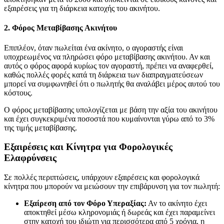
εξαιρέσεις για τη διάρκεια κατοχής του ακινήτου.
2. Φόρος Μεταβίβασης Ακινήτου
Επιπλέον, όταν πωλείται ένα ακίνητο, ο αγοραστής είναι
υποχρεωμένος να πληρώσει φόρο μεταβίβασης ακινήτου. Αν και
αυτός ο φόρος αφορά κυρίως τον αγοραστή, πρέπει να αναφερθεί,
καθώς πολλές φορές κατά τη διάρκεια των διαπραγματεύσεων
μπορεί να συμφωνηθεί ότι ο πωλητής θα αναλάβει μέρος αυτού του
κόστους.
Ο φόρος μεταβίβασης υπολογίζεται με βάση την αξία του ακινήτου
και έχει συγκεκριμένα ποσοστά που κυμαίνονται γύρω από το 3%
της τιμής μεταβίβασης.
Εξαιρέσεις και Κίνητρα για Φορολογικές
Ελαφρύνσεις
Σε πολλές περιπτώσεις, υπάρχουν εξαιρέσεις και φορολογικά
κίνητρα που μπορούν να μειώσουν την επιβάρυνση για τον πωλητή:
Εξαίρεση από τον Φόρο Υπεραξίας:
Αν το ακίνητο έχει
αποκτηθεί μέσω κληρονομιάς ή δωρεάς και έχει παραμείνει
στην κατοχή του ιδιώτη για περισσότερα από 5 χρόνια, η