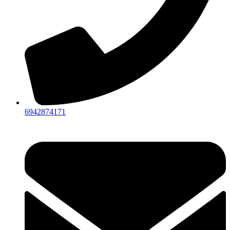
6942874171