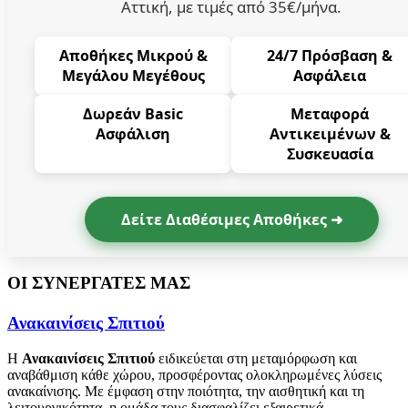
Αττική, με τιμές από 35€/μήνα.
Αποθήκες Μικρού &
24/7 Πρόσβαση &
Μεγάλου Μεγέθους
Ασφάλεια
Δωρεάν Basic
Μεταφορά
Ασφάλιση
Αντικειμένων &
Συσκευασία
Δείτε Διαθέσιμες Αποθήκες ➜
ΟΙ ΣΥΝΕΡΓΑΤΕΣ ΜΑΣ
Ανακαινίσεις Σπιτιού
Η
Ανακαινίσεις Σπιτιού
ειδικεύεται στη μεταμόρφωση και
αναβάθμιση κάθε χώρου, προσφέροντας ολοκληρωμένες λύσεις
ανακαίνισης. Με έμφαση στην ποιότητα, την αισθητική και τη
λειτουργικότητα, η ομάδα τους διασφαλίζει εξαιρετικά