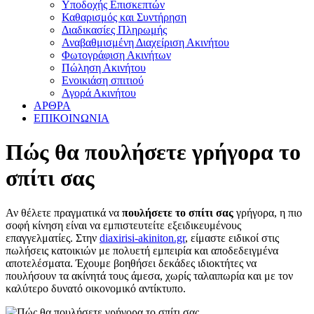
Υποδοχής Επισκεπτών
Καθαρισμός και Συντήρηση
Διαδικασίες Πληρωμής
Αναβαθμισμένη Διαχείριση Ακινήτου
Φωτογράφιση Ακινήτων
Πώληση Ακινήτου
Ενοικιάση σπιτιού
Αγορά Ακινήτου
ΑΡΘΡΑ
ΕΠΙΚΟΙΝΩΝΙΑ
Πώς θα πουλήσετε γρήγορα το
σπίτι σας
Αν θέλετε πραγματικά να
πουλήσετε το σπίτι σας
γρήγορα, η πιο
σοφή κίνηση είναι να εμπιστευτείτε εξειδικευμένους
επαγγελματίες. Στην
diaxirisi-akiniton.gr
, είμαστε ειδικοί στις
πωλήσεις κατοικιών με πολυετή εμπειρία και αποδεδειγμένα
αποτελέσματα. Έχουμε βοηθήσει δεκάδες ιδιοκτήτες να
πουλήσουν τα ακίνητά τους άμεσα, χωρίς ταλαιπωρία και με τον
καλύτερο δυνατό οικονομικό αντίκτυπο.