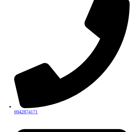
6942874171