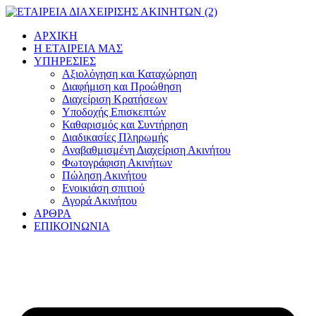
Μετάβαση
στο
ΑΡΧΙΚΗ
περιεχόμενο
Η ΕΤΑΙΡΕΙΑ ΜΑΣ
ΥΠΗΡΕΣΙΕΣ
Αξιολόγηση και Καταχώρηση
Διαφήμιση και Προώθηση
Διαχείριση Κρατήσεων
Υποδοχής Επισκεπτών
Καθαρισμός και Συντήρηση
Διαδικασίες Πληρωμής
Αναβαθμισμένη Διαχείριση Ακινήτου
Φωτογράφιση Ακινήτων
Πώληση Ακινήτου
Ενοικιάση σπιτιού
Αγορά Ακινήτου
ΑΡΘΡΑ
ΕΠΙΚΟΙΝΩΝΙΑ