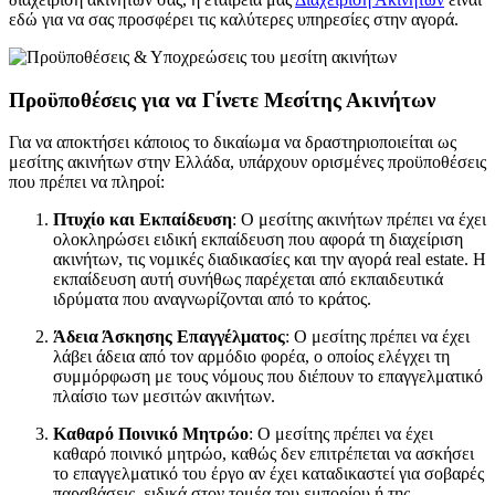
εδώ για να σας προσφέρει τις καλύτερες υπηρεσίες στην αγορά.
Προϋποθέσεις για να Γίνετε Μεσίτης Ακινήτων
Για να αποκτήσει κάποιος το δικαίωμα να δραστηριοποιείται ως
μεσίτης ακινήτων στην Ελλάδα, υπάρχουν ορισμένες προϋποθέσεις
που πρέπει να πληροί:
Πτυχίο και Εκπαίδευση
: Ο μεσίτης ακινήτων πρέπει να έχει
ολοκληρώσει ειδική εκπαίδευση που αφορά τη διαχείριση
ακινήτων, τις νομικές διαδικασίες και την αγορά real estate. Η
εκπαίδευση αυτή συνήθως παρέχεται από εκπαιδευτικά
ιδρύματα που αναγνωρίζονται από το κράτος.
Άδεια Άσκησης Επαγγέλματος
: Ο μεσίτης πρέπει να έχει
λάβει άδεια από τον αρμόδιο φορέα, ο οποίος ελέγχει τη
συμμόρφωση με τους νόμους που διέπουν το επαγγελματικό
πλαίσιο των μεσιτών ακινήτων.
Καθαρό Ποινικό Μητρώο
: Ο μεσίτης πρέπει να έχει
καθαρό ποινικό μητρώο, καθώς δεν επιτρέπεται να ασκήσει
το επαγγελματικό του έργο αν έχει καταδικαστεί για σοβαρές
παραβάσεις, ειδικά στον τομέα του εμπορίου ή της