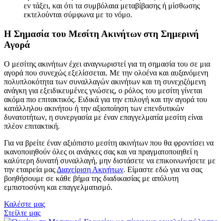
εν τάξει, και ότι τα συμβόλαια μεταβίβασης ή μίσθωσης
εκτελούνται σύμφωνα με το νόμο.
Η Σημασία του Μεσίτη Ακινήτων στη Σημερινή
Αγορά
Ο μεσίτης ακινήτων έχει αναγνωριστεί για τη σημασία του σε μια
αγορά που συνεχώς εξελίσσεται. Με την ολοένα και αυξανόμενη
πολυπλοκότητα των συναλλαγών ακινήτων και τη συνεχιζόμενη
ανάγκη για εξειδικευμένες γνώσεις, ο ρόλος του μεσίτη γίνεται
ακόμα πιο επιτακτικός. Ειδικά για την επιλογή και την αγορά του
κατάλληλου ακινήτου ή την αξιοποίηση των επενδυτικών
δυνατοτήτων, η συνεργασία με έναν επαγγελματία μεσίτη είναι
πλέον επιτακτική.
Για να βρείτε έναν αξιόπιστο μεσίτη ακινήτων που θα φροντίσει να
ικανοποιηθούν όλες οι ανάγκες σας και να πραγματοποιηθεί η
καλύτερη δυνατή συναλλαγή, μην διστάσετε να επικοινωνήσετε με
την εταιρεία μας
Διαχείριση Ακινήτων
. Είμαστε εδώ για να σας
βοηθήσουμε σε κάθε βήμα της διαδικασίας με απόλυτη
εμπιστοσύνη και επαγγελματισμό.
Καλέστε μας
Στείλτε μας