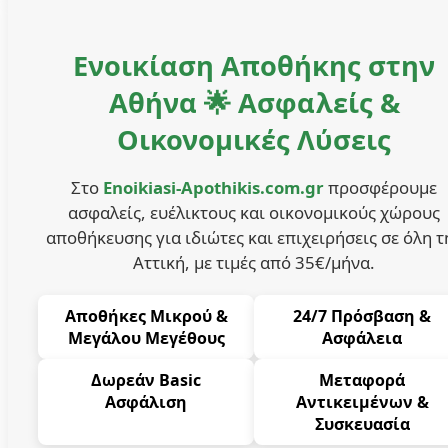
Ενοικίαση Αποθήκης στην
Αθήνα 🌟 Ασφαλείς &
Οικονομικές Λύσεις
Στο
Enoikiasi-Apothikis.com.gr
προσφέρουμε
ασφαλείς, ευέλικτους και οικονομικούς χώρους
αποθήκευσης για ιδιώτες και επιχειρήσεις σε όλη τ
Αττική, με τιμές από 35€/μήνα.
Αποθήκες Μικρού &
24/7 Πρόσβαση &
Μεγάλου Μεγέθους
Ασφάλεια
Δωρεάν Basic
Μεταφορά
Ασφάλιση
Αντικειμένων &
Συσκευασία