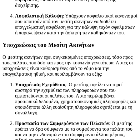
διαχείρισης.
Ασφαλιστική Κάλυψη
: Υπάρχουν ασφαλιστικοί κανονισμοί
που απαιτούν από τον μεσίτη ακινήτων να διαθέτει
επαγγελματική ασφάλιση για την κάλυψη τυχόν σφαλμάτων
ή παραλείψεων κατά την άσκηση των καθηκόντων του.
Υποχρεώσεις του Μεσίτη Ακινήτων
Ο μεσίτης ακινήτων έχει συγκεκριμένες υποχρεώσεις, τόσο προς
τους πελάτες του όσο και προς την κοινωνία γενικότερα. Αυτές οι
υποχρεώσεις είναι καθορισμένες από το νόμο και την
επαγγελματική ηθική, και περιλαμβάνουν τα εξής:
Υποχρέωση Εχεμύθειας
: Ο μεσίτης οφείλει να τηρεί
αυστηρά την εχεμύθεια των πληροφοριών που του
εμπιστεύονται οι πελάτες του. Αυτό περιλαμβάνει
προσωπικά δεδομένα, χρηματοοικονομικές πληροφορίες και
οποιαδήποτε άλλη ευαίσθητη πληροφορία σχετίζεται με τη
συναλλαγή.
Προστασία των Συμφερόντων των Πελατών
: Ο μεσίτης
πρέπει να δρα σύμφωνα με τα συμφέροντα του πελάτη του
και να μην ενδυναμώνει τα συμφέροντα άλλου μέρους,