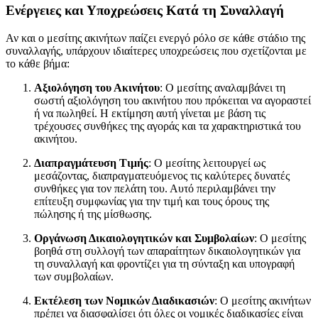
Ενέργειες και Υποχρεώσεις Κατά τη Συναλλαγή
Αν και ο μεσίτης ακινήτων παίζει ενεργό ρόλο σε κάθε στάδιο της
συναλλαγής, υπάρχουν ιδιαίτερες υποχρεώσεις που σχετίζονται με
το κάθε βήμα:
Αξιολόγηση του Ακινήτου
: Ο μεσίτης αναλαμβάνει τη
σωστή αξιολόγηση του ακινήτου που πρόκειται να αγοραστεί
ή να πωληθεί. Η εκτίμηση αυτή γίνεται με βάση τις
τρέχουσες συνθήκες της αγοράς και τα χαρακτηριστικά του
ακινήτου.
Διαπραγμάτευση Τιμής
: Ο μεσίτης λειτουργεί ως
μεσάζοντας, διαπραγματευόμενος τις καλύτερες δυνατές
συνθήκες για τον πελάτη του. Αυτό περιλαμβάνει την
επίτευξη συμφωνίας για την τιμή και τους όρους της
πώλησης ή της μίσθωσης.
Οργάνωση Δικαιολογητικών και Συμβολαίων
: Ο μεσίτης
βοηθά στη συλλογή των απαραίτητων δικαιολογητικών για
τη συναλλαγή και φροντίζει για τη σύνταξη και υπογραφή
των συμβολαίων.
Εκτέλεση των Νομικών Διαδικασιών
: Ο μεσίτης ακινήτων
πρέπει να διασφαλίσει ότι όλες οι νομικές διαδικασίες είναι