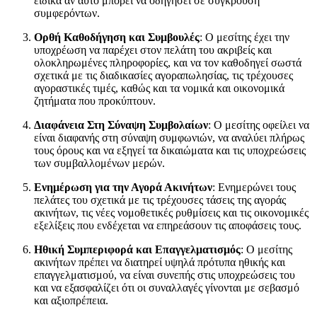
ειδικά αν αυτό μπορεί να οδηγήσει σε σύγκρουση
συμφερόντων.
Ορθή Καθοδήγηση και Συμβουλές
: Ο μεσίτης έχει την
υποχρέωση να παρέχει στον πελάτη του ακριβείς και
ολοκληρωμένες πληροφορίες, και να τον καθοδηγεί σωστά
σχετικά με τις διαδικασίες αγοραπωλησίας, τις τρέχουσες
αγοραστικές τιμές, καθώς και τα νομικά και οικονομικά
ζητήματα που προκύπτουν.
Διαφάνεια Στη Σύναψη Συμβολαίων
: Ο μεσίτης οφείλει να
είναι διαφανής στη σύναψη συμφωνιών, να αναλύει πλήρως
τους όρους και να εξηγεί τα δικαιώματα και τις υποχρεώσεις
των συμβαλλομένων μερών.
Ενημέρωση για την Αγορά Ακινήτων
: Ενημερώνει τους
πελάτες του σχετικά με τις τρέχουσες τάσεις της αγοράς
ακινήτων, τις νέες νομοθετικές ρυθμίσεις και τις οικονομικές
εξελίξεις που ενδέχεται να επηρεάσουν τις αποφάσεις τους.
Ηθική Συμπεριφορά και Επαγγελματισμός
: Ο μεσίτης
ακινήτων πρέπει να διατηρεί υψηλά πρότυπα ηθικής και
επαγγελματισμού, να είναι συνεπής στις υποχρεώσεις του
και να εξασφαλίζει ότι οι συναλλαγές γίνονται με σεβασμό
και αξιοπρέπεια.