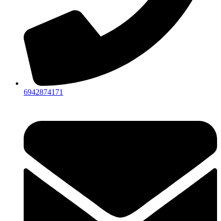
6942874171