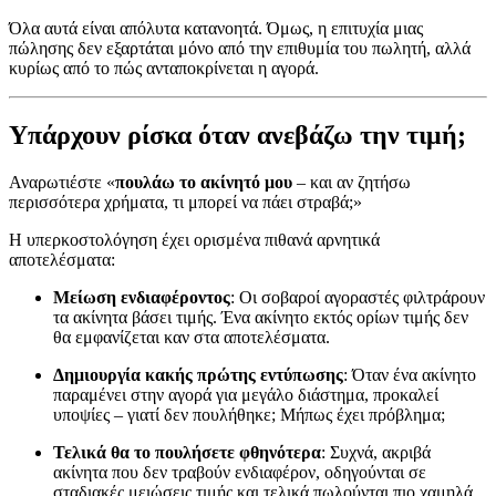
Όλα αυτά είναι απόλυτα κατανοητά. Όμως, η επιτυχία μιας
πώλησης δεν εξαρτάται μόνο από την επιθυμία του πωλητή, αλλά
κυρίως από το πώς ανταποκρίνεται η αγορά.
Υπάρχουν ρίσκα όταν ανεβάζω την τιμή;
Αναρωτιέστε «
πουλάω το ακίνητό μου
– και αν ζητήσω
περισσότερα χρήματα, τι μπορεί να πάει στραβά;»
Η υπερκοστολόγηση έχει ορισμένα πιθανά αρνητικά
αποτελέσματα:
Μείωση ενδιαφέροντος
: Οι σοβαροί αγοραστές φιλτράρουν
τα ακίνητα βάσει τιμής. Ένα ακίνητο εκτός ορίων τιμής δεν
θα εμφανίζεται καν στα αποτελέσματα.
Δημιουργία κακής πρώτης εντύπωσης
: Όταν ένα ακίνητο
παραμένει στην αγορά για μεγάλο διάστημα, προκαλεί
υποψίες – γιατί δεν πουλήθηκε; Μήπως έχει πρόβλημα;
Τελικά θα το πουλήσετε φθηνότερα
: Συχνά, ακριβά
ακίνητα που δεν τραβούν ενδιαφέρον, οδηγούνται σε
σταδιακές μειώσεις τιμής και τελικά πωλούνται πιο χαμηλά