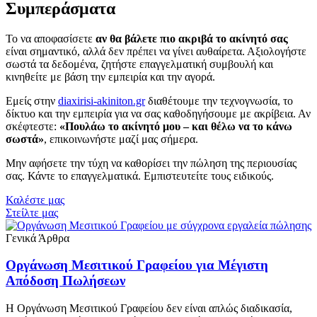
Συμπεράσματα
Το να αποφασίσετε
αν θα βάλετε πιο ακριβά το ακίνητό σας
είναι σημαντικό, αλλά δεν πρέπει να γίνει αυθαίρετα. Αξιολογήστε
σωστά τα δεδομένα, ζητήστε επαγγελματική συμβουλή και
κινηθείτε με βάση την εμπειρία και την αγορά.
Εμείς στην
diaxirisi-akiniton.gr
διαθέτουμε την τεχνογνωσία, το
δίκτυο και την εμπειρία για να σας καθοδηγήσουμε με ακρίβεια. Αν
σκέφτεστε:
«Πουλάω το ακίνητό μου – και θέλω να το κάνω
σωστά»
, επικοινωνήστε μαζί μας σήμερα.
Μην αφήσετε την τύχη να καθορίσει την πώληση της περιουσίας
σας. Κάντε το επαγγελματικά. Εμπιστευτείτε τους ειδικούς.
Καλέστε μας
Στείλτε μας
Γενικά Άρθρα
Οργάνωση Μεσιτικού Γραφείου για Μέγιστη
Απόδοση Πωλήσεων
Η Οργάνωση Μεσιτικού Γραφείου δεν είναι απλώς διαδικασία,