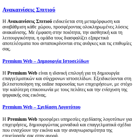
Ανακαινίσεις Σπιτιού
Η
Ανακαινίσεις Σπιτιού
ειδικεύεται στη μεταμόρφωση και
αναβάθμιση κάθε χώρου, προσφέροντας ολοκληρωμένες λύσεις
ανακαίνισης. Με έμφαση στην ποιότητα, την αισθητική και τη
λειτουργικότητα, η ομάδα τους διασφαλίζει εξαιρετικά
αποτελέσματα που ανταποκρίνονται στις ανάγκες και τις επιθυμίες
σας.
Premium Web – Δημιουργία Ιστοσελίδων
Η
Premium Web
είναι η ιδανική επιλογή για τη δημιουργία
επαγγελματικών και σύγχρονων ιστοσελίδων. Εξειδικεύονται στη
βελτιστοποίηση της online παρουσίας των επιχειρήσεων, με στόχο
την καλύτερη επικοινωνία με τους πελάτες και την ενίσχυση της
ψηφιακής σας εικόνας.
Premium Web – Σχεδίαση Λογοτύπου
Η
Premium Web
προσφέρει υπηρεσίες σχεδίασης λογοτύπων για
επιχειρήσεις, δημιουργώντας μοναδικά και επαγγελματικά σχέδια
που ενισχύουν την εικόνα και την αναγνωρισιμότητα της
επιχείρησής σας στην αγορά.