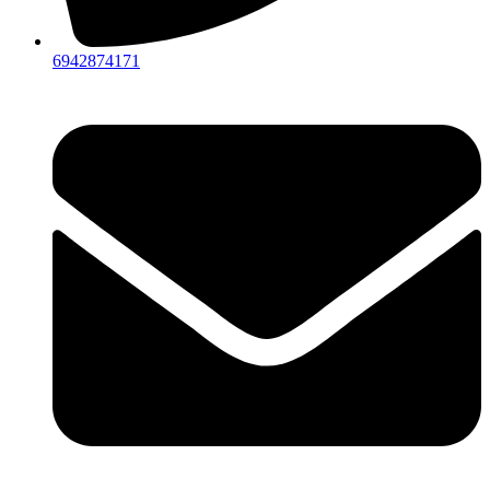
6942874171