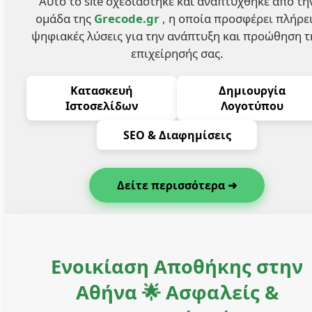
Αυτό το site σχεδιάστηκε και αναπτύχθηκε από τη
ομάδα της
Grecode.gr
, η οποία προσφέρει πλήρε
ψηφιακές λύσεις για την ανάπτυξη και προώθηση τ
επιχείρησής σας.
Κατασκευή
Δημιουργία
Ιστοσελίδων
Λογοτύπου
SEO & Διαφημίσεις
Δείτε περισσότερα ➜
Ενοικίαση Αποθήκης στην
Αθήνα 🌟 Ασφαλείς &