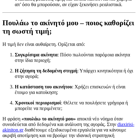
απ’ όσο θα μπορούσαν, αν είχαν ξεκινήσει ρεαλιστικά.
Πουλάω το ακίνητό μου – ποιος καθορίζει
τη σωστή τιμή;
Η τιμή δεν είναι αυθαίρετη. Ορίζεται από:
Συγκρίσιμα ακίνητα
: Πόσο πωλούνται παρόμοια ακίνητα
στην ίδια περιοχή;
Η ζήτηση τη δεδομένη στιγμή
: Υπάρχει κινητικότητα ή όχι
στην αγορά;
Η κατάσταση του ακινήτου
: Χρήζει επισκευών ή είναι
έτοιμο για κατοίκηση;
Χρονικοί περιορισμοί
: Θέλετε να πουλήσετε γρήγορα ή
μπορείτε να περιμένετε;
Η φράση
«πουλάω το ακίνητό μου»
αποκτά νέο νόημα όταν
συνοδεύεται από δεδομένα και ανάλυση της αγοράς. Στην
diaxirisi-
akiniton.gr
διαθέτουμε εξειδικευμένα εργαλεία για να κάνουμε
ακριβή αποτίμηση και να βρούμε την ιδανική στρατηγική