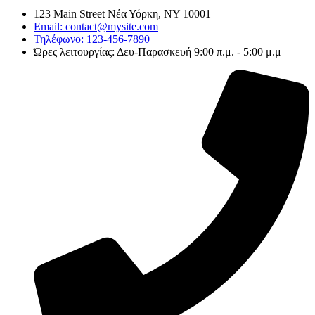
123 Main Street Νέα Υόρκη, NY 10001
Email: contact@mysite.com
Τηλέφωνο: 123-456-7890
Ώρες λειτουργίας: Δευ-Παρασκευή 9:00 π.μ. - 5:00 μ.μ